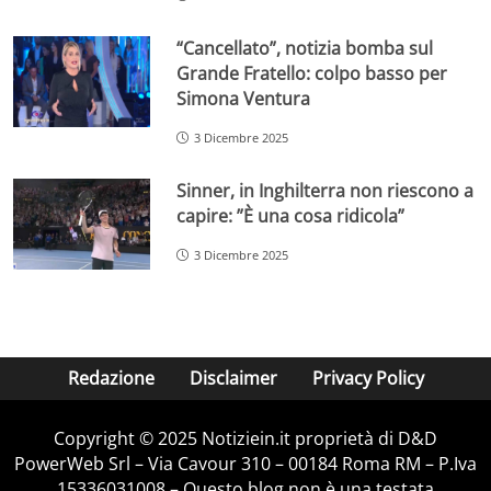
“Cancellato”, notizia bomba sul
Grande Fratello: colpo basso per
Simona Ventura
3 Dicembre 2025
Sinner, in Inghilterra non riescono a
capire: ”È una cosa ridicola”
3 Dicembre 2025
Redazione
Disclaimer
Privacy Policy
Copyright © 2025 Notiziein.it proprietà di D&D
PowerWeb Srl – Via Cavour 310 – 00184 Roma RM – P.Iva
15336031008 – Questo blog non è una testata