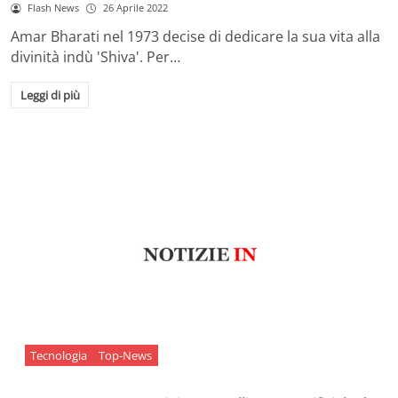
Flash News
26 Aprile 2022
Amar Bharati nel 1973 decise di dedicare la sua vita alla
divinità indù 'Shiva'. Per…
Leggi di più
Tecnologia
Top-News