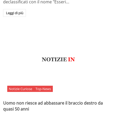
declassificati con il nome "Esseri…
Leggi di più
Notizie Curiose
Top-News
Uomo non riesce ad abbassare il braccio destro da
quasi 50 anni