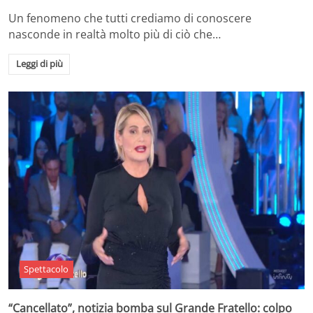
Un fenomeno che tutti crediamo di conoscere
nasconde in realtà molto più di ciò che…
Leggi di più
Spettacolo
“Cancellato”, notizia bomba sul Grande Fratello: colpo