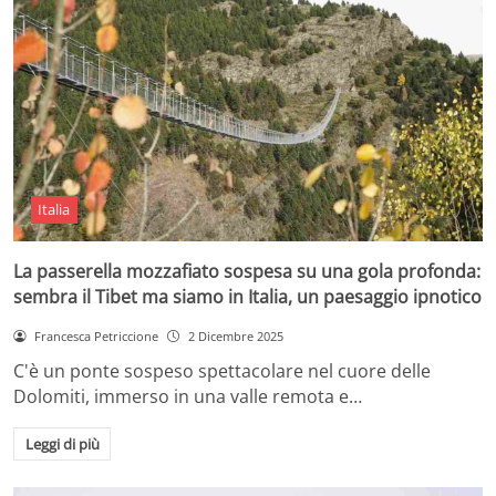
Italia
La passerella mozzafiato sospesa su una gola profonda:
sembra il Tibet ma siamo in Italia, un paesaggio ipnotico
Francesca Petriccione
2 Dicembre 2025
C'è un ponte sospeso spettacolare nel cuore delle
Dolomiti, immerso in una valle remota e…
Leggi di più