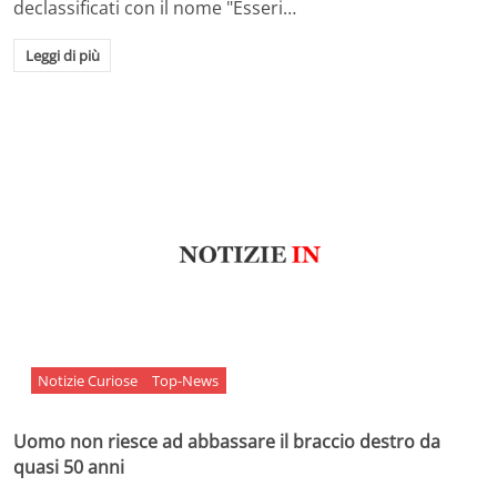
declassificati con il nome "Esseri…
Leggi di più
Notizie Curiose
Top-News
Uomo non riesce ad abbassare il braccio destro da
quasi 50 anni