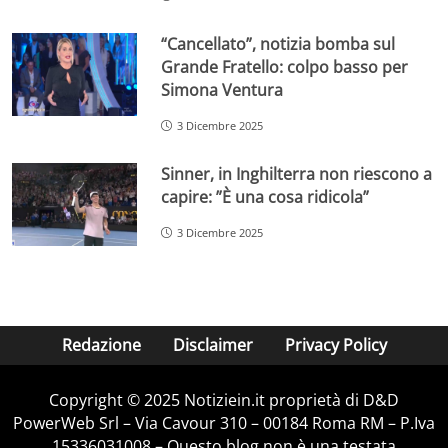
“Cancellato”, notizia bomba sul
Grande Fratello: colpo basso per
Simona Ventura
3 Dicembre 2025
Sinner, in Inghilterra non riescono a
capire: ”È una cosa ridicola”
3 Dicembre 2025
Redazione
Disclaimer
Privacy Policy
Copyright © 2025 Notiziein.it proprietà di D&D
PowerWeb Srl – Via Cavour 310 – 00184 Roma RM – P.Iva
15336031008 – Questo blog non è una testata