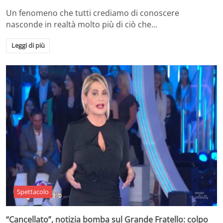
Un fenomeno che tutti crediamo di conoscere
nasconde in realtà molto più di ciò che…
Leggi di più
Spettacolo
“Cancellato”, notizia bomba sul Grande Fratello: colpo