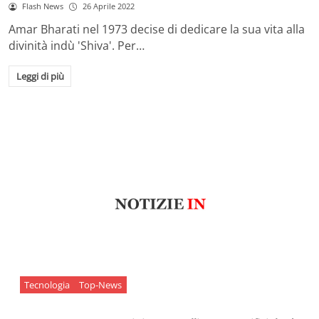
Flash News
26 Aprile 2022
Amar Bharati nel 1973 decise di dedicare la sua vita alla
divinità indù 'Shiva'. Per…
Leggi di più
Tecnologia
Top-News