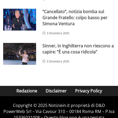
“Cancellato”, notizia bomba sul
Grande Fratello: colpo basso per
Simona Ventura
3 Dicembre 2025
Sinner, in Inghilterra non riescono a
capire: ”È una cosa ridicola”
3 Dicembre 2025
Redazione
Disclaimer
Privacy Policy
Copyright © 2025 Notiziein.it proprietà di D&D
PowerWeb Srl – Via Cavour 310 – 00184 Roma RM – P.Iva
15336031008 – Questo blog non è una testata