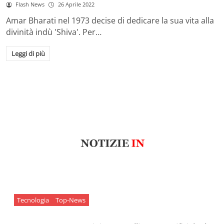
Flash News
26 Aprile 2022
Amar Bharati nel 1973 decise di dedicare la sua vita alla
divinità indù 'Shiva'. Per…
Leggi di più
Tecnologia
Top-News