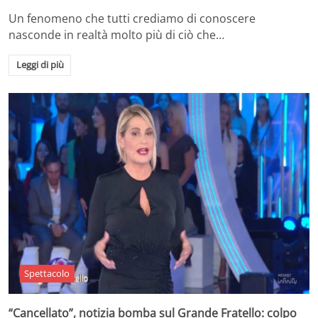
Un fenomeno che tutti crediamo di conoscere
nasconde in realtà molto più di ciò che…
Leggi di più
Spettacolo
“Cancellato”, notizia bomba sul Grande Fratello: colpo