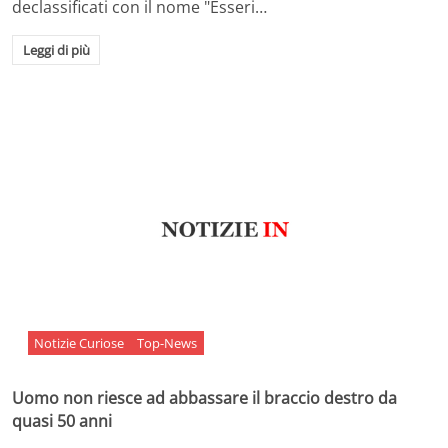
declassificati con il nome "Esseri…
Leggi di più
Notizie Curiose
Top-News
Uomo non riesce ad abbassare il braccio destro da
quasi 50 anni