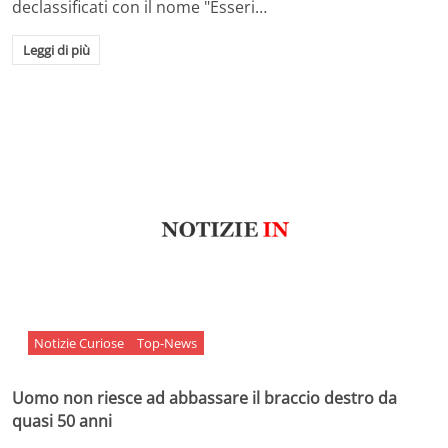
declassificati con il nome "Esseri…
Leggi di più
Notizie Curiose
Top-News
Uomo non riesce ad abbassare il braccio destro da
quasi 50 anni