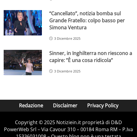
“Cancellato”, notizia bomba sul
Grande Fratello: colpo basso per
Simona Ventura
3 Dicembre 2025
Sinner, in Inghilterra non riescono a
capire: ”È una cosa ridicola”
3 Dicembre 2025
Redazione
Disclaimer
Privacy Policy
Copyright © 2025 Notiziein.it proprietà di D&D
PowerWeb Srl – Via Cavour 310 – 00184 Roma RM – P.Iva
15336031008 – Questo blog non è una testata