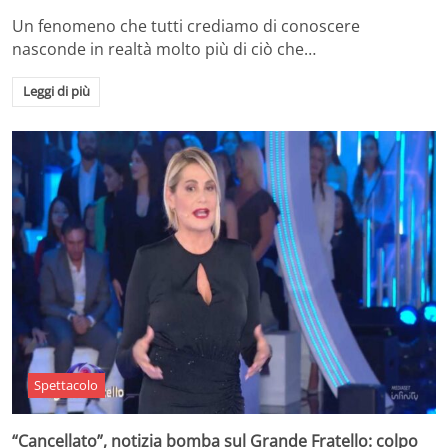
Un fenomeno che tutti crediamo di conoscere
nasconde in realtà molto più di ciò che…
Leggi di più
Spettacolo
“Cancellato”, notizia bomba sul Grande Fratello: colpo