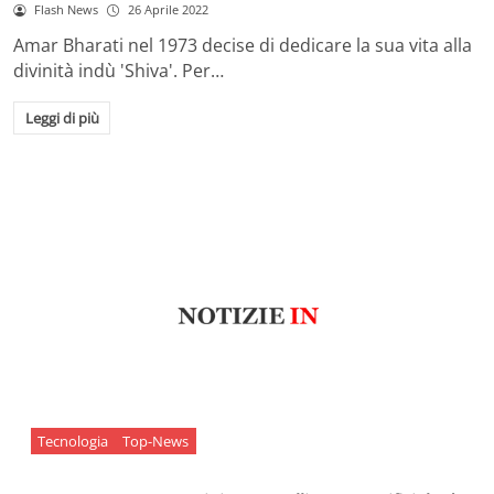
Flash News
26 Aprile 2022
Amar Bharati nel 1973 decise di dedicare la sua vita alla
divinità indù 'Shiva'. Per…
Leggi di più
Tecnologia
Top-News