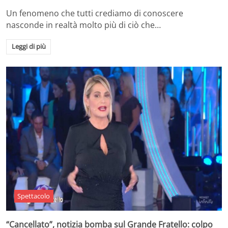
Un fenomeno che tutti crediamo di conoscere
nasconde in realtà molto più di ciò che…
Leggi di più
Spettacolo
“Cancellato”, notizia bomba sul Grande Fratello: colpo