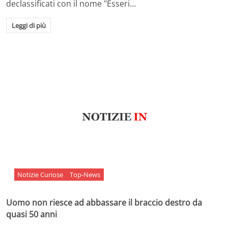
declassificati con il nome "Esseri…
Leggi di più
Notizie Curiose
Top-News
Uomo non riesce ad abbassare il braccio destro da
quasi 50 anni