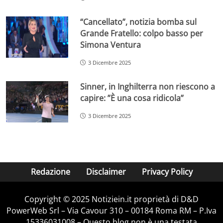
“Cancellato”, notizia bomba sul
Grande Fratello: colpo basso per
Simona Ventura
3 Dicembre 2025
Sinner, in Inghilterra non riescono a
capire: ”È una cosa ridicola”
3 Dicembre 2025
Redazione
Disclaimer
Privacy Policy
Copyright © 2025 Notiziein.it proprietà di D&D
PowerWeb Srl – Via Cavour 310 – 00184 Roma RM – P.Iva
15336031008 – Questo blog non è una testata