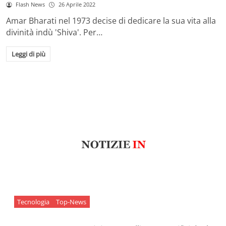
Flash News
26 Aprile 2022
Amar Bharati nel 1973 decise di dedicare la sua vita alla
divinità indù 'Shiva'. Per…
Leggi di più
Tecnologia
Top-News