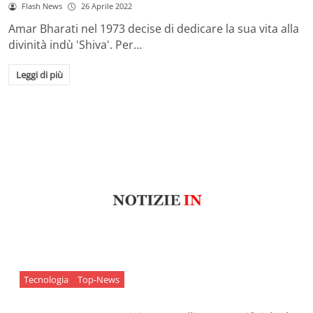
Flash News
26 Aprile 2022
Amar Bharati nel 1973 decise di dedicare la sua vita alla
divinità indù 'Shiva'. Per…
Leggi di più
Tecnologia
Top-News