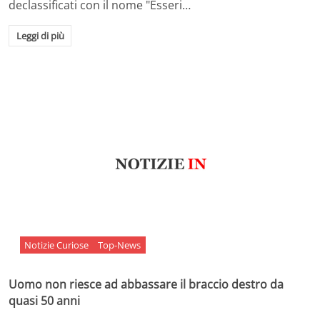
declassificati con il nome "Esseri…
Leggi di più
Notizie Curiose
Top-News
Uomo non riesce ad abbassare il braccio destro da
quasi 50 anni