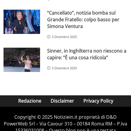
“Cancellato”, notizia bomba sul
Grande Fratello: colpo basso per
Simona Ventura
3 Dicembre 2025
Sinner, in Inghilterra non riescono a
capire: ”È una cosa ridicola”
3 Dicembre 2025
Redazione
Disclaimer
Privacy Policy
Copyright © 2025 Notiziein.it proprietà di D&D
PowerWeb Srl – Via Cavour 310 – 00184 Roma RM – P.Iva
15336031008 – Questo blog non è una testata