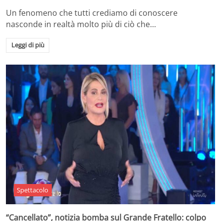
Un fenomeno che tutti crediamo di conoscere
nasconde in realtà molto più di ciò che…
Leggi di più
Spettacolo
“Cancellato”, notizia bomba sul Grande Fratello: colpo