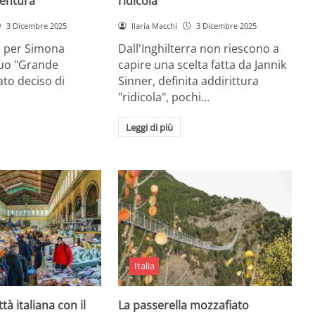
entura
ridicola”
3 Dicembre 2025
Ilaria Macchi
3 Dicembre 2025
e per Simona
Dall'Inghilterra non riescono a
suo "Grande
capire una scelta fatta da Jannik
tato deciso di
Sinner, definita addirittura
"ridicola", pochi…
Leggi di più
Italia
ttà italiana con il
La passerella mozzafiato