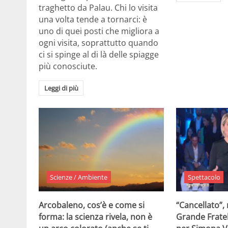
traghetto da Palau. Chi lo visita
una volta tende a tornarci: è
uno di quei posti che migliora a
ogni visita, soprattutto quando
ci si spinge al di là delle spiagge
più conosciute.
Leggi di più
Scienze / Ambiente
Spettacolo
Arcobaleno, cos’è e come si
“Cancellato”,
forma: la scienza rivela, non è
Grande Fratel