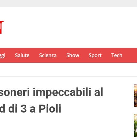
ggi
Salute
Scienza
Show
Sport
Tech
oneri impeccabili al
di 3 a Pioli