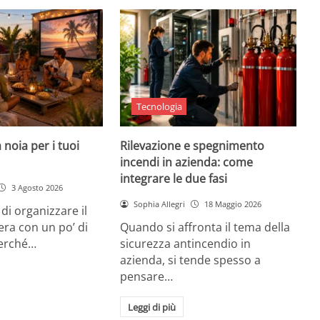
Tecnologia
 noia per i tuoi
Rilevazione e spegnimento
incendi in azienda: come
integrare le due fasi
3 Agosto 2026
Sophia Allegri
18 Maggio 2026
di organizzare il
era con un po’ di
Quando si affronta il tema della
Perché…
sicurezza antincendio in
azienda, si tende spesso a
pensare…
Leggi di più