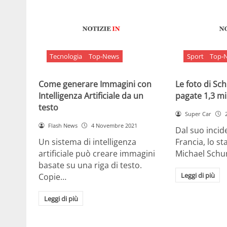
Tecnologia
Top-News
Sport
Top-
Come generare Immagini con
Le foto di S
Intelligenza Artificiale da un
pagate 1,3 mil
testo
Super Car
Flash News
4 Novembre 2021
Dal suo incide
Un sistema di intelligenza
Francia, lo st
artificiale può creare immagini
Michael Sch
basate su una riga di testo.
Leggi di più
Copie…
Leggi di più