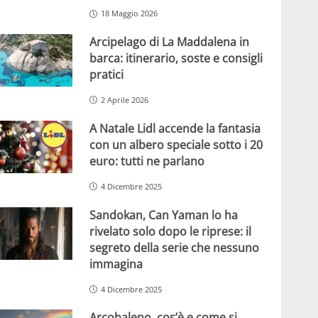
18 Maggio 2026
Arcipelago di La Maddalena in
barca: itinerario, soste e consigli
pratici
2 Aprile 2026
A Natale Lidl accende la fantasia
con un albero speciale sotto i 20
euro: tutti ne parlano
4 Dicembre 2025
Sandokan, Can Yaman lo ha
rivelato solo dopo le riprese: il
segreto della serie che nessuno
immagina
4 Dicembre 2025
Arcobaleno, cos’è e come si