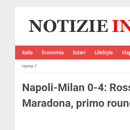
Italia
Economia
Esteri
LifeStyle
Via
/
Home
Napoli-Milan 0-4: Ross
Maradona, primo round 