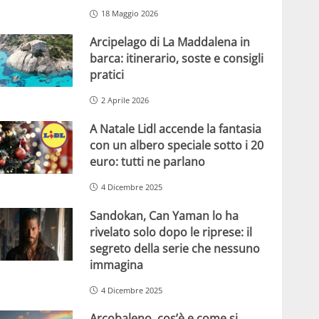
18 Maggio 2026
Arcipelago di La Maddalena in
barca: itinerario, soste e consigli
pratici
2 Aprile 2026
A Natale Lidl accende la fantasia
con un albero speciale sotto i 20
euro: tutti ne parlano
4 Dicembre 2025
Sandokan, Can Yaman lo ha
rivelato solo dopo le riprese: il
segreto della serie che nessuno
immagina
4 Dicembre 2025
Arcobaleno, cos’è e come si