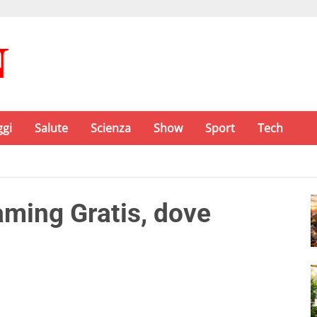
ggi
Salute
Scienza
Show
Sport
Tech
aming Gratis, dove