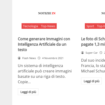
Tecnologia
Top-News
Sport
Top-
Come generare Immagini con
Le foto di S
Intelligenza Artificiale da un
pagate 1,3 mil
testo
Super Car
Flash News
4 Novembre 2021
Dal suo incide
Un sistema di intelligenza
Francia, lo st
artificiale può creare immagini
Michael Sch
basate su una riga di testo.
Leggi di più
Copie…
Leggi di più