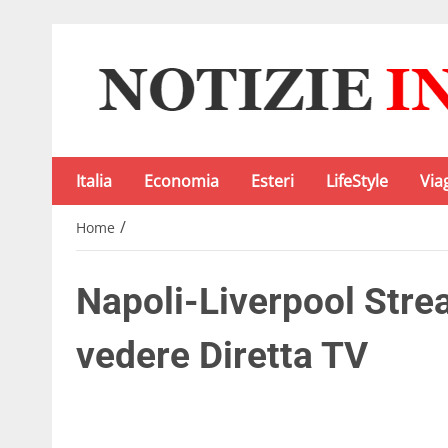
Italia
Economia
Esteri
LifeStyle
Via
/
Home
Napoli-Liverpool Stre
vedere Diretta TV