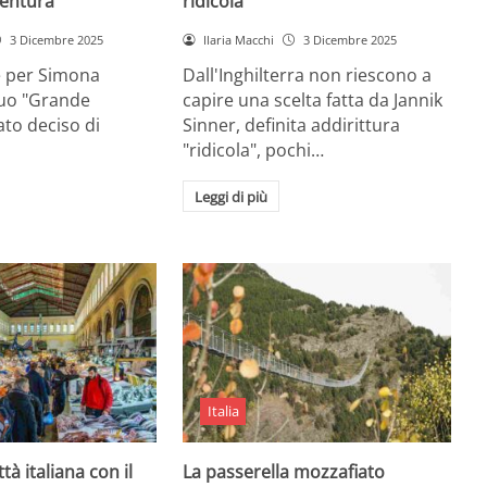
entura
ridicola”
3 Dicembre 2025
Ilaria Macchi
3 Dicembre 2025
e per Simona
Dall'Inghilterra non riescono a
suo "Grande
capire una scelta fatta da Jannik
tato deciso di
Sinner, definita addirittura
"ridicola", pochi…
Leggi di più
Italia
ttà italiana con il
La passerella mozzafiato