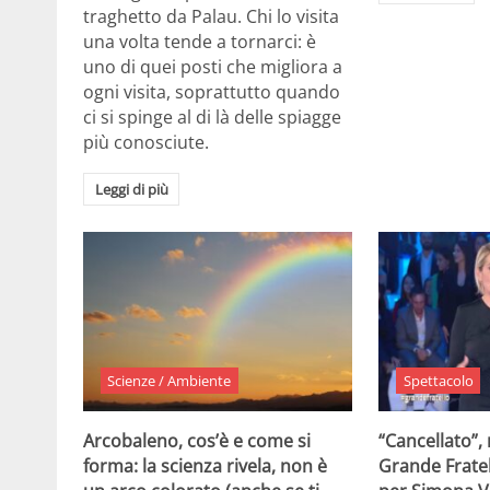
traghetto da Palau. Chi lo visita
una volta tende a tornarci: è
uno di quei posti che migliora a
ogni visita, soprattutto quando
ci si spinge al di là delle spiagge
più conosciute.
Leggi di più
Scienze / Ambiente
Spettacolo
Arcobaleno, cos’è e come si
“Cancellato”,
forma: la scienza rivela, non è
Grande Fratel