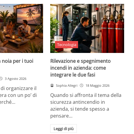
Tecnologia
 noia per i tuoi
Rilevazione e spegnimento
incendi in azienda: come
integrare le due fasi
3 Agosto 2026
Sophia Allegri
18 Maggio 2026
di organizzare il
era con un po’ di
Quando si affronta il tema della
Perché…
sicurezza antincendio in
azienda, si tende spesso a
pensare…
Leggi di più