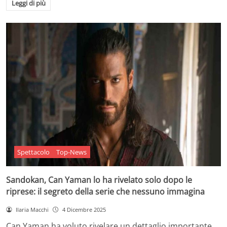
Leggi di più
Spettacolo
Top-News
Sandokan, Can Yaman lo ha rivelato solo dopo le
riprese: il segreto della serie che nessuno immagina
Ilaria Macchi
4 Dicembre 2025
Can Yaman ha voluto rivelare un dettaglio importante