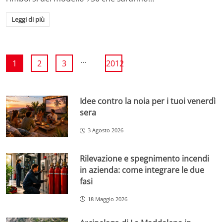
Leggi di più
...
1
2
3
2012
Idee contro la noia per i tuoi venerdì
sera
3 Agosto 2026
Rilevazione e spegnimento incendi
in azienda: come integrare le due
fasi
18 Maggio 2026