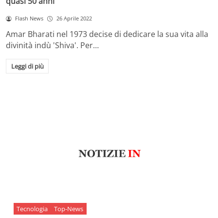
quasi 50 anni
Flash News
26 Aprile 2022
Amar Bharati nel 1973 decise di dedicare la sua vita alla
divinità indù 'Shiva'. Per…
Leggi di più
Tecnologia
Top-News