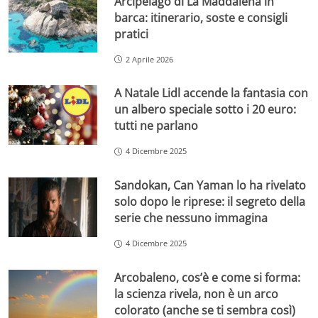
Arcipelago di La Maddalena in
barca: itinerario, soste e consigli
pratici
2 Aprile 2026
A Natale Lidl accende la fantasia con
un albero speciale sotto i 20 euro:
tutti ne parlano
4 Dicembre 2025
Sandokan, Can Yaman lo ha rivelato
solo dopo le riprese: il segreto della
serie che nessuno immagina
4 Dicembre 2025
Arcobaleno, cos’è e come si forma:
la scienza rivela, non è un arco
colorato (anche se ti sembra così)