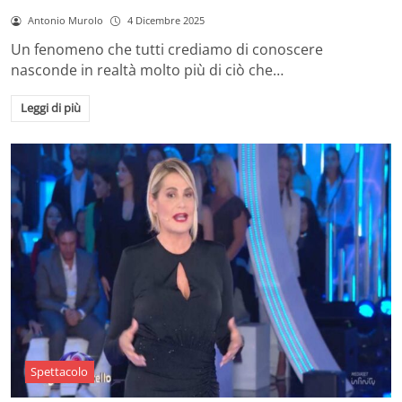
Antonio Murolo
4 Dicembre 2025
Un fenomeno che tutti crediamo di conoscere
nasconde in realtà molto più di ciò che…
Leggi di più
Spettacolo