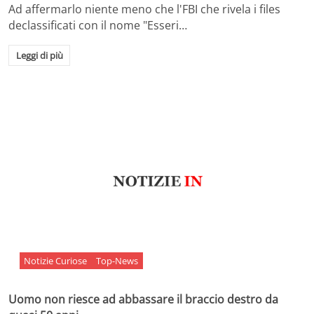
Ad affermarlo niente meno che l'FBI che rivela i files
declassificati con il nome "Esseri…
Leggi di più
Notizie Curiose
Top-News
Uomo non riesce ad abbassare il braccio destro da