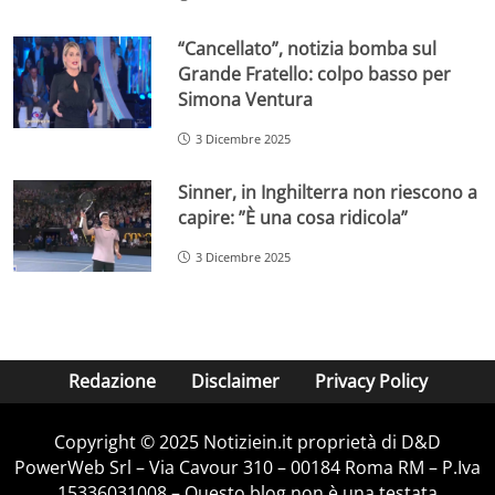
“Cancellato”, notizia bomba sul
Grande Fratello: colpo basso per
Simona Ventura
3 Dicembre 2025
Sinner, in Inghilterra non riescono a
capire: ”È una cosa ridicola”
3 Dicembre 2025
Redazione
Disclaimer
Privacy Policy
Copyright © 2025 Notiziein.it proprietà di D&D
PowerWeb Srl – Via Cavour 310 – 00184 Roma RM – P.Iva
15336031008 – Questo blog non è una testata