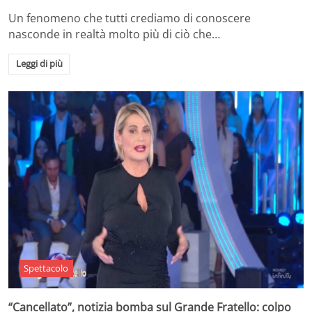
Un fenomeno che tutti crediamo di conoscere
nasconde in realtà molto più di ciò che…
Leggi di più
Spettacolo
“Cancellato”, notizia bomba sul Grande Fratello: colpo