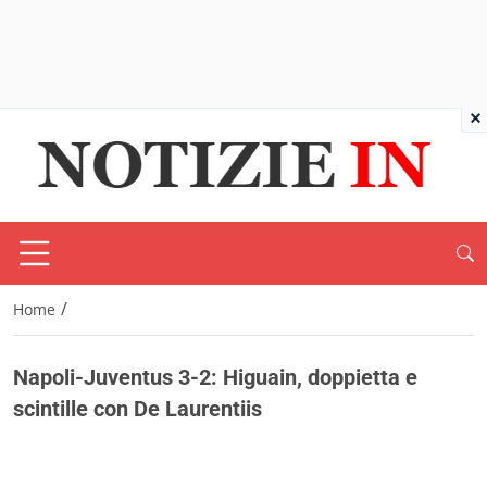
×
/
Home
Napoli-Juventus 3-2: Higuain, doppietta e
scintille con De Laurentiis