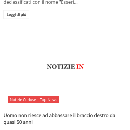
declassificati con il nome "Esseri…
Leggi di più
Notizie Curiose
Top-News
Uomo non riesce ad abbassare il braccio destro da
quasi 50 anni