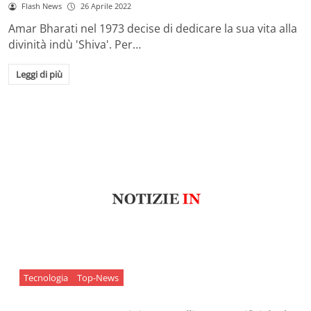
Flash News
26 Aprile 2022
Amar Bharati nel 1973 decise di dedicare la sua vita alla
divinità indù 'Shiva'. Per…
Leggi di più
Tecnologia
Top-News