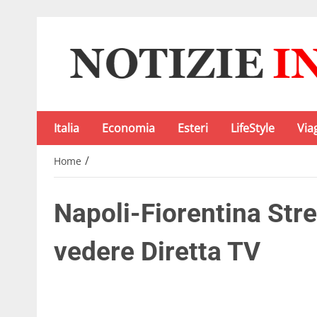
Italia
Economia
Esteri
LifeStyle
Via
/
Home
Napoli-Fiorentina Str
vedere Diretta TV