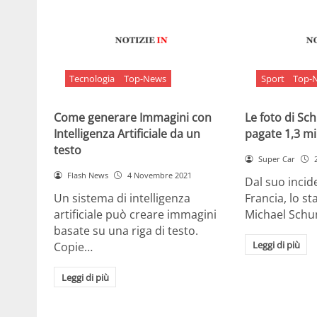
Tecnologia
Top-News
Sport
Top-
Come generare Immagini con
Le foto di S
Intelligenza Artificiale da un
pagate 1,3 mil
testo
Super Car
Flash News
4 Novembre 2021
Dal suo incide
Un sistema di intelligenza
Francia, lo st
artificiale può creare immagini
Michael Sch
basate su una riga di testo.
Leggi di più
Copie…
Leggi di più