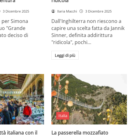
entura
ridicola”
3 Dicembre 2025
Ilaria Macchi
3 Dicembre 2025
e per Simona
Dall'Inghilterra non riescono a
suo "Grande
capire una scelta fatta da Jannik
tato deciso di
Sinner, definita addirittura
"ridicola", pochi…
Leggi di più
Italia
ttà italiana con il
La passerella mozzafiato