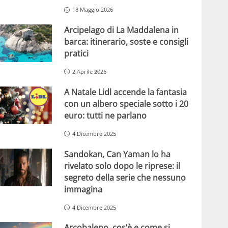
18 Maggio 2026
Arcipelago di La Maddalena in
barca: itinerario, soste e consigli
pratici
2 Aprile 2026
A Natale Lidl accende la fantasia
con un albero speciale sotto i 20
euro: tutti ne parlano
4 Dicembre 2025
Sandokan, Can Yaman lo ha
rivelato solo dopo le riprese: il
segreto della serie che nessuno
immagina
4 Dicembre 2025
Arcobaleno, cos’è e come si