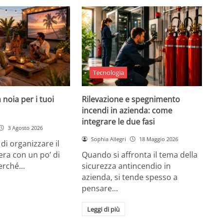
Tecnologia
 noia per i tuoi
Rilevazione e spegnimento
incendi in azienda: come
integrare le due fasi
3 Agosto 2026
Sophia Allegri
18 Maggio 2026
di organizzare il
era con un po’ di
Quando si affronta il tema della
Perché…
sicurezza antincendio in
azienda, si tende spesso a
pensare…
Leggi di più