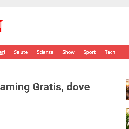
ggi
Salute
Scienza
Show
Sport
Tech
eaming Gratis, dove