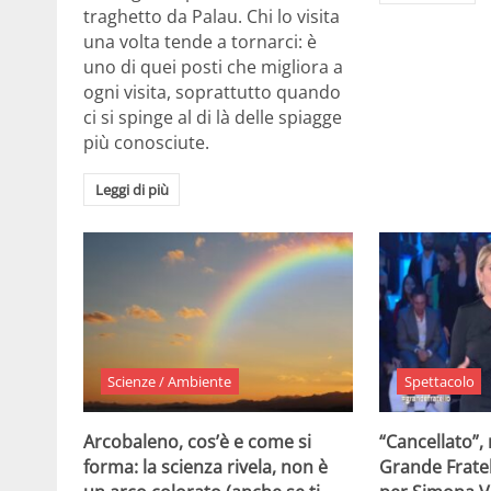
traghetto da Palau. Chi lo visita
una volta tende a tornarci: è
uno di quei posti che migliora a
ogni visita, soprattutto quando
ci si spinge al di là delle spiagge
più conosciute.
Leggi di più
Scienze / Ambiente
Spettacolo
Arcobaleno, cos’è e come si
“Cancellato”,
forma: la scienza rivela, non è
Grande Fratel