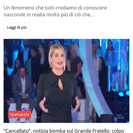
Un fenomeno che tutti crediamo di conoscere
nasconde in realtà molto più di ciò che…
Leggi di più
Spettacolo
“Cancellato”, notizia bomba sul Grande Fratello: colpo