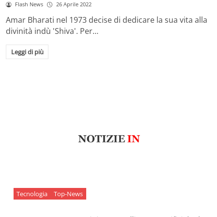
Flash News
26 Aprile 2022
Amar Bharati nel 1973 decise di dedicare la sua vita alla
divinità indù 'Shiva'. Per…
Leggi di più
Tecnologia
Top-News