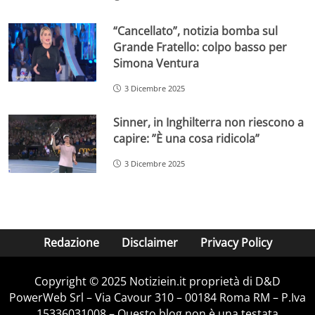
“Cancellato”, notizia bomba sul
Grande Fratello: colpo basso per
Simona Ventura
3 Dicembre 2025
Sinner, in Inghilterra non riescono a
capire: ”È una cosa ridicola”
3 Dicembre 2025
Redazione
Disclaimer
Privacy Policy
Copyright © 2025 Notiziein.it proprietà di D&D
PowerWeb Srl – Via Cavour 310 – 00184 Roma RM – P.Iva
15336031008 – Questo blog non è una testata