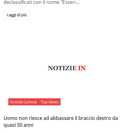
declassificati con il nome "Esseri…
Leggi di più
Notizie Curiose
Top-News
Uomo non riesce ad abbassare il braccio destro da
quasi 50 anni