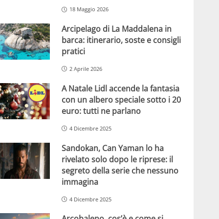
18 Maggio 2026
Arcipelago di La Maddalena in
barca: itinerario, soste e consigli
pratici
2 Aprile 2026
A Natale Lidl accende la fantasia
con un albero speciale sotto i 20
euro: tutti ne parlano
4 Dicembre 2025
Sandokan, Can Yaman lo ha
rivelato solo dopo le riprese: il
segreto della serie che nessuno
immagina
4 Dicembre 2025
Arcobaleno, cos’è e come si