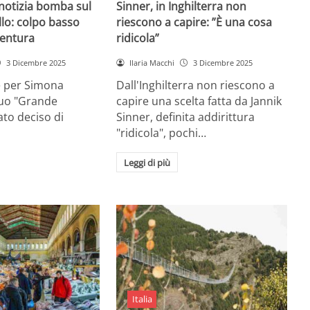
 notizia bomba sul
Sinner, in Inghilterra non
lo: colpo basso
riescono a capire: ”È una cosa
entura
ridicola”
3 Dicembre 2025
Ilaria Macchi
3 Dicembre 2025
e per Simona
Dall'Inghilterra non riescono a
suo "Grande
capire una scelta fatta da Jannik
tato deciso di
Sinner, definita addirittura
"ridicola", pochi…
Leggi di più
Italia