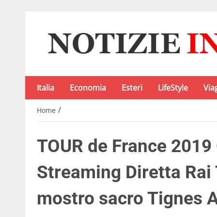
Italia
Economia
Esteri
LifeStyle
Via
/
Home
TOUR de France 2019 
Streaming Diretta Rai T
mostro sacro Tignes A