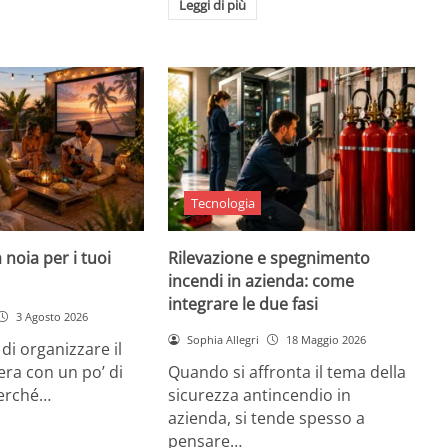
Leggi di più
Tecnologia
 noia per i tuoi
Rilevazione e spegnimento
incendi in azienda: come
integrare le due fasi
3 Agosto 2026
Sophia Allegri
18 Maggio 2026
di organizzare il
era con un po’ di
Quando si affronta il tema della
Perché…
sicurezza antincendio in
azienda, si tende spesso a
pensare…