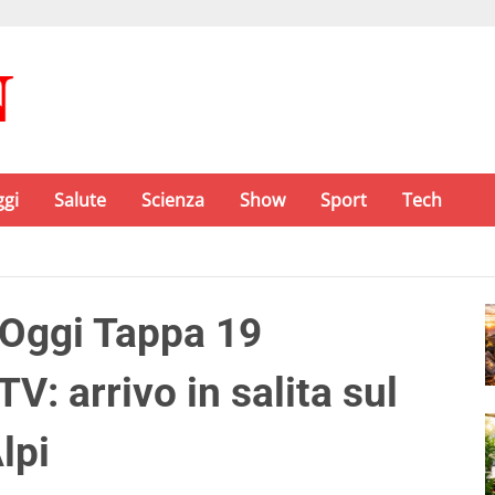
ggi
Salute
Scienza
Show
Sport
Tech
Oggi Tappa 19
V: arrivo in salita sul
lpi