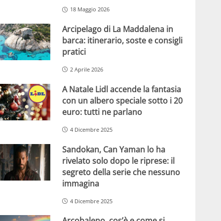
18 Maggio 2026
Arcipelago di La Maddalena in
barca: itinerario, soste e consigli
pratici
2 Aprile 2026
A Natale Lidl accende la fantasia
con un albero speciale sotto i 20
euro: tutti ne parlano
4 Dicembre 2025
Sandokan, Can Yaman lo ha
rivelato solo dopo le riprese: il
segreto della serie che nessuno
immagina
4 Dicembre 2025
Arcobaleno, cos’è e come si