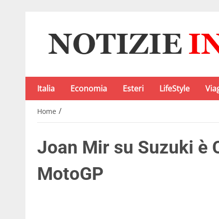
Italia
Economia
Esteri
LifeStyle
Via
/
Home
Joan Mir su Suzuki è
MotoGP