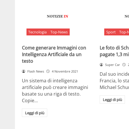
Tecnologia
Top-News
Sport
Top-
Come generare Immagini con
Le foto di S
Intelligenza Artificiale da un
pagate 1,3 mil
testo
Super Car
Flash News
4 Novembre 2021
Dal suo incide
Un sistema di intelligenza
Francia, lo st
artificiale può creare immagini
Michael Sch
basate su una riga di testo.
Leggi di più
Copie…
Leggi di più