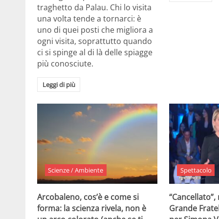
traghetto da Palau. Chi lo visita
una volta tende a tornarci: è
uno di quei posti che migliora a
ogni visita, soprattutto quando
ci si spinge al di là delle spiagge
più conosciute.
Leggi di più
Scienze / Ambiente
Spettacolo
Arcobaleno, cos’è e come si
“Cancellato”,
forma: la scienza rivela, non è
Grande Fratel