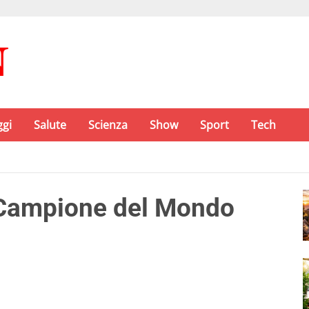
ggi
Salute
Scienza
Show
Sport
Tech
 Campione del Mondo