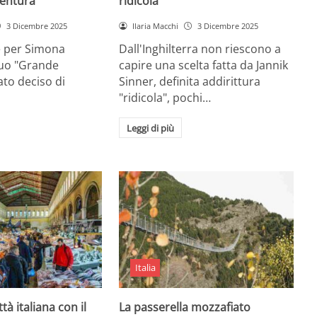
entura
ridicola”
3 Dicembre 2025
Ilaria Macchi
3 Dicembre 2025
e per Simona
Dall'Inghilterra non riescono a
suo "Grande
capire una scelta fatta da Jannik
tato deciso di
Sinner, definita addirittura
"ridicola", pochi…
Leggi di più
Italia
ttà italiana con il
La passerella mozzafiato