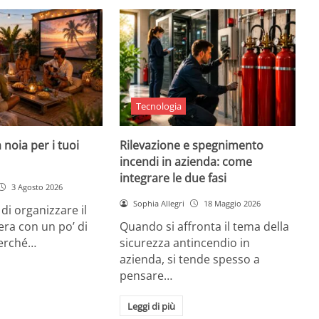
Tecnologia
 noia per i tuoi
Rilevazione e spegnimento
incendi in azienda: come
integrare le due fasi
3 Agosto 2026
Sophia Allegri
18 Maggio 2026
di organizzare il
era con un po’ di
Quando si affronta il tema della
Perché…
sicurezza antincendio in
azienda, si tende spesso a
pensare…
Leggi di più