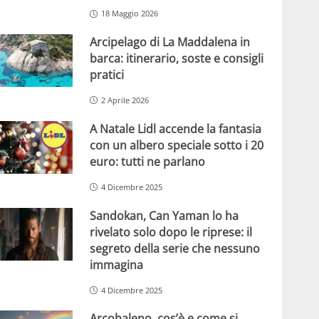
18 Maggio 2026
Arcipelago di La Maddalena in
barca: itinerario, soste e consigli
pratici
2 Aprile 2026
A Natale Lidl accende la fantasia
con un albero speciale sotto i 20
euro: tutti ne parlano
4 Dicembre 2025
Sandokan, Can Yaman lo ha
rivelato solo dopo le riprese: il
segreto della serie che nessuno
immagina
4 Dicembre 2025
Arcobaleno, cos’è e come si