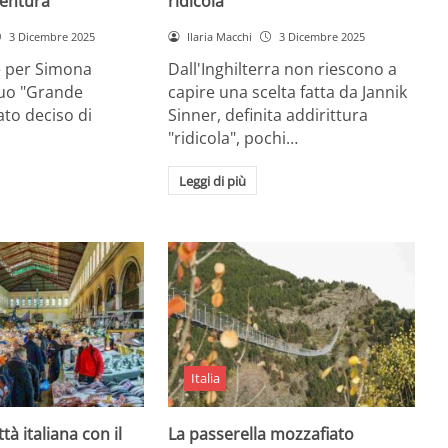
entura
ridicola”
3 Dicembre 2025
Ilaria Macchi
3 Dicembre 2025
e per Simona
Dall'Inghilterra non riescono a
suo "Grande
capire una scelta fatta da Jannik
tato deciso di
Sinner, definita addirittura
"ridicola", pochi…
Leggi di più
Italia
ttà italiana con il
La passerella mozzafiato