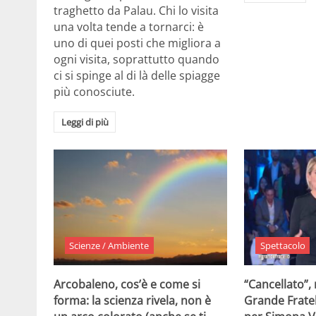
traghetto da Palau. Chi lo visita
una volta tende a tornarci: è
uno di quei posti che migliora a
ogni visita, soprattutto quando
ci si spinge al di là delle spiagge
più conosciute.
Leggi di più
Scienze / Ambiente
Spettacolo
Arcobaleno, cos’è e come si
“Cancellato”,
forma: la scienza rivela, non è
Grande Fratel