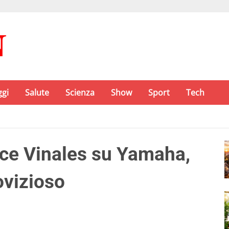
ggi
Salute
Scienza
Show
Sport
Tech
ce Vinales su Yamaha,
ovizioso