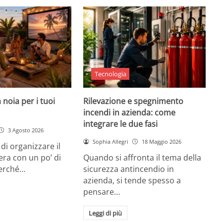
Tecnologia
 noia per i tuoi
Rilevazione e spegnimento
incendi in azienda: come
integrare le due fasi
3 Agosto 2026
Sophia Allegri
18 Maggio 2026
di organizzare il
era con un po’ di
Quando si affronta il tema della
Perché…
sicurezza antincendio in
azienda, si tende spesso a
pensare…
Leggi di più