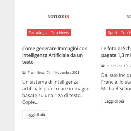
Tecnologia
Top-News
Sport
Top-
Come generare Immagini con
Le foto di S
Intelligenza Artificiale da un
pagate 1,3 mil
testo
Super Car
Flash News
4 Novembre 2021
Dal suo incide
Un sistema di intelligenza
Francia, lo st
artificiale può creare immagini
Michael Sch
basate su una riga di testo.
Leggi di più
Copie…
Leggi di più