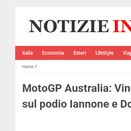
Italia
Economia
Esteri
LifeStyle
Via
/
Home
MotoGP Australia: Vin
sul podio Iannone e D