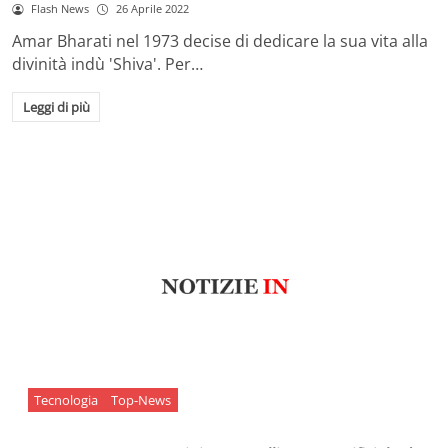
Flash News
26 Aprile 2022
Amar Bharati nel 1973 decise di dedicare la sua vita alla
divinità indù 'Shiva'. Per…
Leggi di più
Tecnologia
Top-News