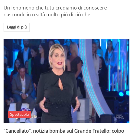
Un fenomeno che tutti crediamo di conoscere
nasconde in realtà molto più di ciò che…
Leggi di più
Spettacolo
“Cancellato”, notizia bomba sul Grande Fratello: colpo