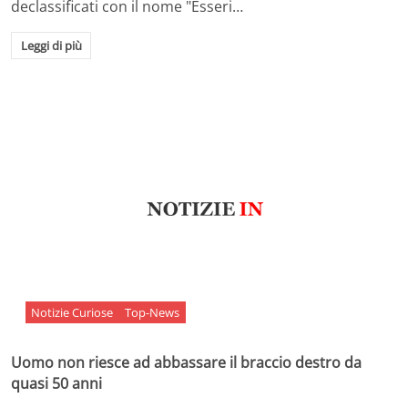
declassificati con il nome "Esseri…
Leggi di più
Notizie Curiose
Top-News
Uomo non riesce ad abbassare il braccio destro da
quasi 50 anni