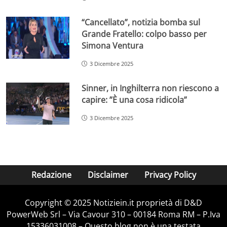
“Cancellato”, notizia bomba sul
Grande Fratello: colpo basso per
Simona Ventura
3 Dicembre 2025
Sinner, in Inghilterra non riescono a
capire: ”È una cosa ridicola”
3 Dicembre 2025
Redazione
Disclaimer
Privacy Policy
Copyright © 2025 Notiziein.it proprietà di D&D
PowerWeb Srl – Via Cavour 310 – 00184 Roma RM – P.Iva
15336031008 – Questo blog non è una testata