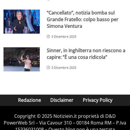
“Cancellato”, notizia bomba sul
Grande Fratello: colpo basso per
Simona Ventura
3 Dicembre 2025
Sinner, in Inghilterra non riescono a
capire: ”È una cosa ridicola”
3 Dicembre 2025
Redazione
Disclaimer
Privacy Policy
Copyright © 2025 Notiziein.it proprietà di D&D
PowerWeb Srl – Via Cavour 310 – 00184 Roma RM – P.Iva
15336031008 – Questo blog non è una testata