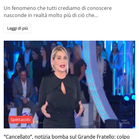
Un fenomeno che tutti crediamo di conoscere
nasconde in realtà molto più di ciò che…
Leggi di più
Spettacolo
“Cancellato”, notizia bomba sul Grande Fratello: colpo