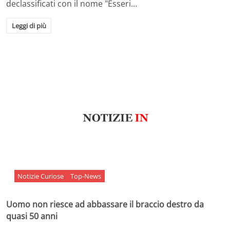
declassificati con il nome "Esseri…
Leggi di più
Notizie Curiose
Top-News
Uomo non riesce ad abbassare il braccio destro da
quasi 50 anni