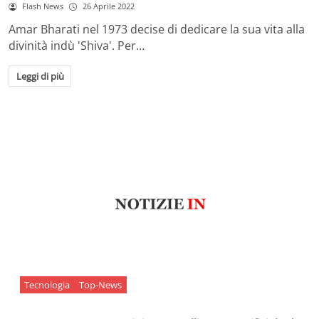
Flash News
26 Aprile 2022
Amar Bharati nel 1973 decise di dedicare la sua vita alla
divinità indù 'Shiva'. Per…
Leggi di più
Tecnologia
Top-News