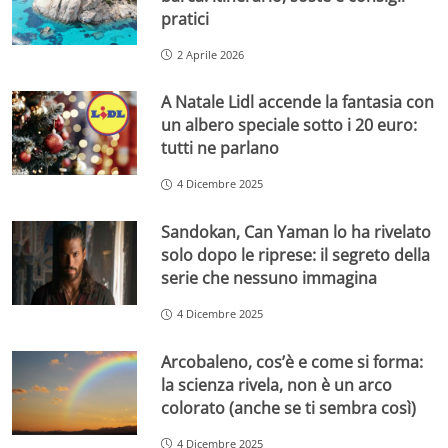
pratici
2 Aprile 2026
A Natale Lidl accende la fantasia con
un albero speciale sotto i 20 euro:
tutti ne parlano
4 Dicembre 2025
Sandokan, Can Yaman lo ha rivelato
solo dopo le riprese: il segreto della
serie che nessuno immagina
4 Dicembre 2025
Arcobaleno, cos’è e come si forma:
la scienza rivela, non è un arco
colorato (anche se ti sembra così)
4 Dicembre 2025