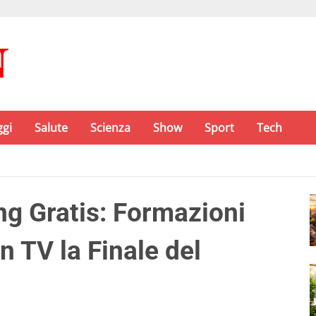
ggi
Salute
Scienza
Show
Sport
Tech
g Gratis: Formazioni
n TV la Finale del