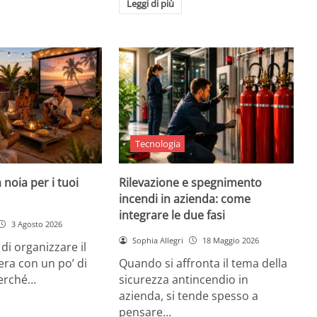
Leggi di più
Tecnologia
 noia per i tuoi
Rilevazione e spegnimento
incendi in azienda: come
integrare le due fasi
3 Agosto 2026
Sophia Allegri
18 Maggio 2026
di organizzare il
era con un po’ di
Quando si affronta il tema della
Perché…
sicurezza antincendio in
azienda, si tende spesso a
pensare…