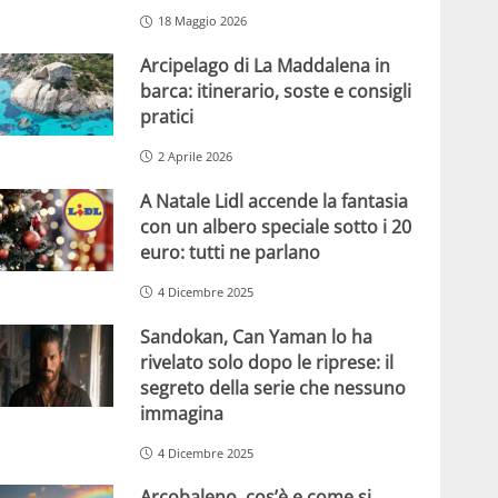
18 Maggio 2026
Arcipelago di La Maddalena in
barca: itinerario, soste e consigli
pratici
2 Aprile 2026
A Natale Lidl accende la fantasia
con un albero speciale sotto i 20
euro: tutti ne parlano
4 Dicembre 2025
Sandokan, Can Yaman lo ha
rivelato solo dopo le riprese: il
segreto della serie che nessuno
immagina
4 Dicembre 2025
Arcobaleno, cos’è e come si