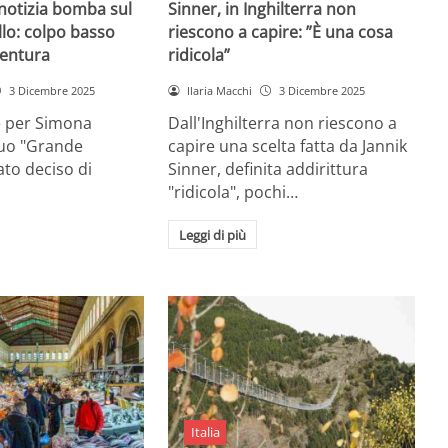
 notizia bomba sul
Sinner, in Inghilterra non
lo: colpo basso
riescono a capire: ”È una cosa
entura
ridicola”
3 Dicembre 2025
Ilaria Macchi
3 Dicembre 2025
e per Simona
Dall'Inghilterra non riescono a
suo "Grande
capire una scelta fatta da Jannik
tato deciso di
Sinner, definita addirittura
"ridicola", pochi…
Leggi di più
Italia