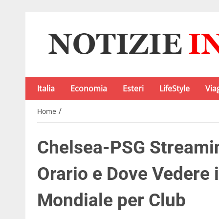
Italia
Economia
Esteri
LifeStyle
Via
/
Home
Chelsea-PSG Streamin
Orario e Dove Vedere i
Mondiale per Club