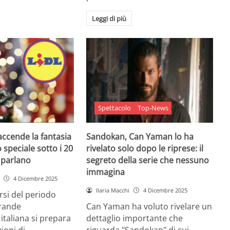
Leggi di più
Spettacolo
Top-News
 accende la fantasia
Sandokan, Can Yaman lo ha
 speciale sotto i 20
rivelato solo dopo le riprese: il
e parlano
segreto della serie che nessuno
immagina
4 Dicembre 2025
Ilaria Macchi
4 Dicembre 2025
arsi del periodo
grande
Can Yaman ha voluto rivelare un
 italiana si prepara
dettaglio importante che