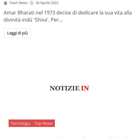
Flash News
26 Aprile 2022
Amar Bharati nel 1973 decise di dedicare la sua vita alla
divinità indù 'Shiva'. Per…
Leggi di più
Tecnologia
Top-News