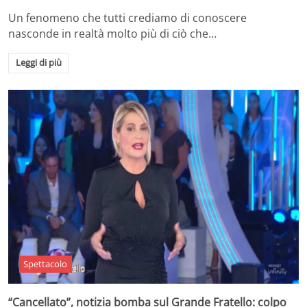
Un fenomeno che tutti crediamo di conoscere
nasconde in realtà molto più di ciò che…
Leggi di più
Spettacolo
“Cancellato”, notizia bomba sul Grande Fratello: colpo