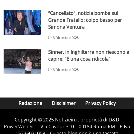
“Cancellato”, notizia bomba sul
Grande Fratello: colpo basso per
Simona Ventura
3 Dicembre 2025
Sinner, in Inghilterra non riescono a
capire: ”È una cosa ridicola”
3 Dicembre 2025
Redazione
Disclaimer
Privacy Policy
Copyright © 2025 Notiziein.it proprietà di D&D
PowerWeb Srl – Via Cavour 310 – 00184 Roma RM – P.Iva
15336031008 – Questo blog non è una testata