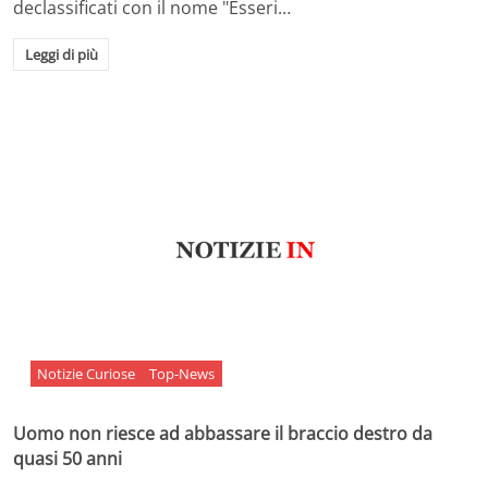
declassificati con il nome "Esseri…
Leggi di più
Notizie Curiose
Top-News
Uomo non riesce ad abbassare il braccio destro da
quasi 50 anni