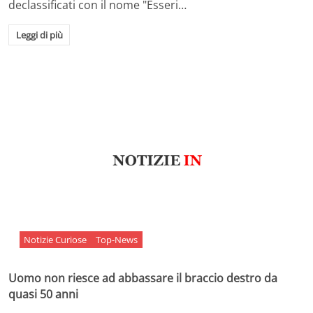
declassificati con il nome "Esseri…
Leggi di più
Notizie Curiose
Top-News
Uomo non riesce ad abbassare il braccio destro da
quasi 50 anni