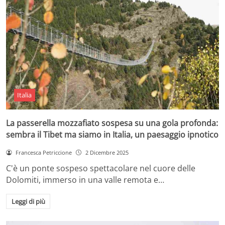
Italia
La passerella mozzafiato sospesa su una gola profonda:
sembra il Tibet ma siamo in Italia, un paesaggio ipnotico
Francesca Petriccione
2 Dicembre 2025
C'è un ponte sospeso spettacolare nel cuore delle
Dolomiti, immerso in una valle remota e…
Leggi di più