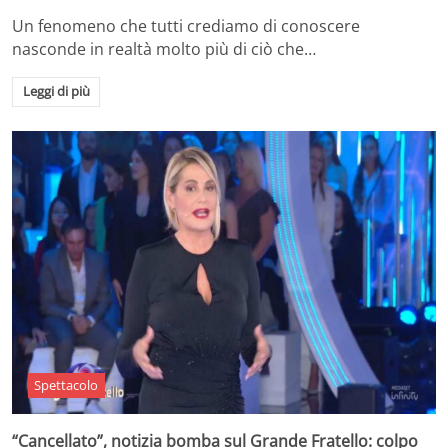
Un fenomeno che tutti crediamo di conoscere
nasconde in realtà molto più di ciò che…
Leggi di più
Spettacolo
“Cancellato”, notizia bomba sul Grande Fratello: colpo