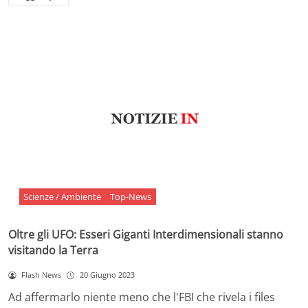
Scienze / Ambiente
Top-News
Oltre gli UFO: Esseri Giganti Interdimensionali stanno
visitando la Terra
Flash News
20 Giugno 2023
Ad affermarlo niente meno che l'FBI che rivela i files