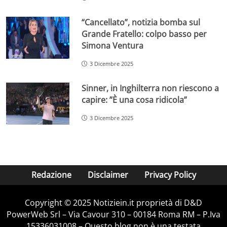
“Cancellato”, notizia bomba sul
Grande Fratello: colpo basso per
Simona Ventura
3 Dicembre 2025
Sinner, in Inghilterra non riescono a
capire: ”È una cosa ridicola”
3 Dicembre 2025
Redazione
Disclaimer
Privacy Policy
Copyright © 2025 Notiziein.it proprietà di D&D
PowerWeb Srl – Via Cavour 310 – 00184 Roma RM – P.Iva
15336031008 – Questo blog non è una testata