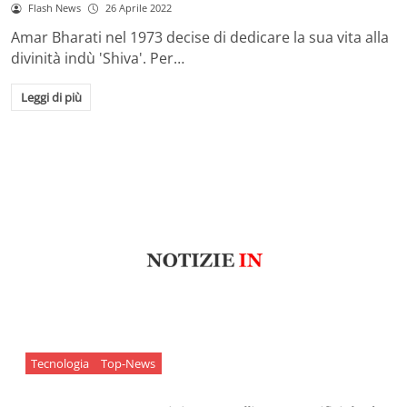
Flash News
26 Aprile 2022
Amar Bharati nel 1973 decise di dedicare la sua vita alla
divinità indù 'Shiva'. Per…
Leggi di più
Tecnologia
Top-News