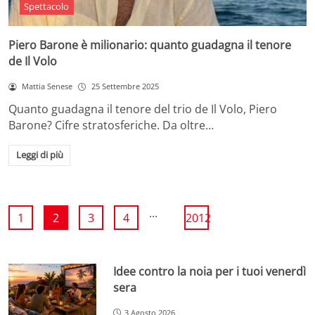
Spettacolo
Piero Barone è milionario: quanto guadagna il tenore
de Il Volo
Mattia Senese
25 Settembre 2025
Quanto guadagna il tenore del trio de Il Volo, Piero
Barone? Cifre stratosferiche. Da oltre…
Leggi di più
...
1
2
3
4
2012
Idee contro la noia per i tuoi venerdì
sera
3 Agosto 2026