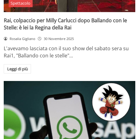
Spettacolo
Rai, colpaccio per Milly Carlucci dopo Ballando con le
Stelle: è lei la Regina della Rai
Rosalia Gigliano
30 Novembre 2025
L'avevamo lasciata con il suo show del sabato sera su
Rai1, "Ballando con le stelle"…
Leggi di più