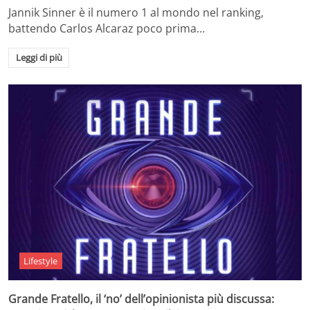
Jannik Sinner è il numero 1 al mondo nel ranking,
battendo Carlos Alcaraz poco prima…
Leggi di più
Lifestyle
Grande Fratello, il ‘no’ dell’opinionista più discussa: