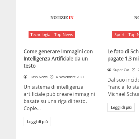
Tecnologia
Top-News
Sport
Top-
Come generare Immagini con
Le foto di S
Intelligenza Artificiale da un
pagate 1,3 mil
testo
Super Car
Flash News
4 Novembre 2021
Dal suo incide
Un sistema di intelligenza
Francia, lo st
artificiale può creare immagini
Michael Sch
basate su una riga di testo.
Leggi di più
Copie…
Leggi di più