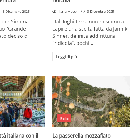
entura
ridicola”
3 Dicembre 2025
Ilaria Macchi
3 Dicembre 2025
e per Simona
Dall'Inghilterra non riescono a
suo "Grande
capire una scelta fatta da Jannik
tato deciso di
Sinner, definita addirittura
"ridicola", pochi…
Leggi di più
Italia
ttà italiana con il
La passerella mozzafiato