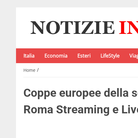
Italia
Economia
Esteri
LifeStyle
Via
/
Home
Coppe europee della s
Roma Streaming e Live