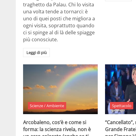
traghetto da Palau. Chi lo visita
una volta tende a tornarci: è
uno di quei posti che migliora a
ogni visita, soprattutto quando
ci si spinge al di là delle spiagge
più conosciute.
Leggi di più
Scienze / Ambiente
Spettacolo
Arcobaleno, cos’è e come si
“Cancellato”,
forma: la scienza rivela, non è
Grande Fratel