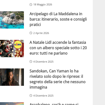
18 Maggio 2026
Arcipelago di La Maddalena in
barca: itinerario, soste e consigli
pratici
2 Aprile 2026
A Natale Lidl accende la fantasia
con un albero speciale sotto i 20
euro: tutti ne parlano
4 Dicembre 2025
Sandokan, Can Yaman lo ha
rivelato solo dopo le riprese: il
segreto della serie che nessuno
immagina
4 Dicembre 2025
Arcobaleno, cos’è e come si