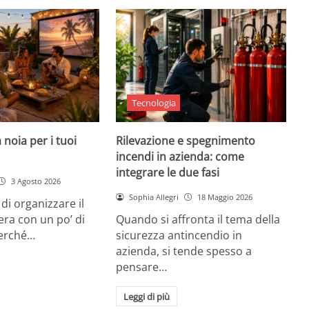
Tecnologia
 noia per i tuoi
Rilevazione e spegnimento
incendi in azienda: come
integrare le due fasi
3 Agosto 2026
Sophia Allegri
18 Maggio 2026
di organizzare il
era con un po’ di
Quando si affronta il tema della
Perché…
sicurezza antincendio in
azienda, si tende spesso a
pensare…
Leggi di più