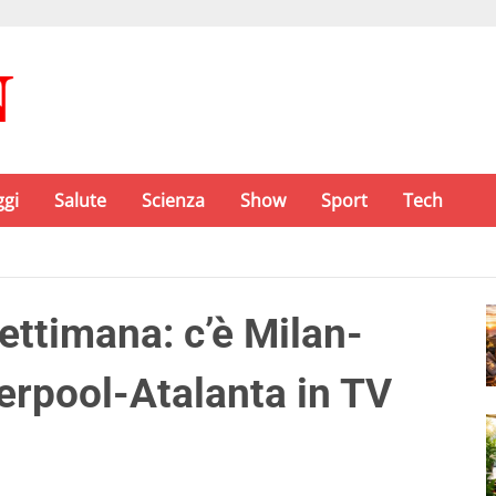
ggi
Salute
Scienza
Show
Sport
Tech
ettimana: c’è Milan-
rpool-Atalanta in TV