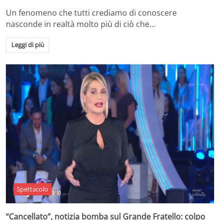
Un fenomeno che tutti crediamo di conoscere
nasconde in realtà molto più di ciò che…
Leggi di più
Spettacolo
“Cancellato”, notizia bomba sul Grande Fratello: colpo