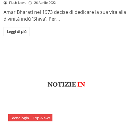
Flash News
26 Aprile 2022
Amar Bharati nel 1973 decise di dedicare la sua vita alla
divinità indù 'Shiva'. Per…
Leggi di più
Tecnologia
Top-News