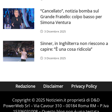
“Cancellato”, notizia bomba sul
Grande Fratello: colpo basso per
Simona Ventura
3 Dicembre 2025
Sinner, in Inghilterra non riescono a
capire: ”È una cosa ridicola”
3 Dicembre 2025
Redazione
Disclaimer
Privacy Policy
Copyright © 2025 Notiziein.it proprietà di D&D
PowerWeb Srl – Via Cavour 310 – 00184 Roma RM – P.Iva
15336031008 – Questo blog non è una testata