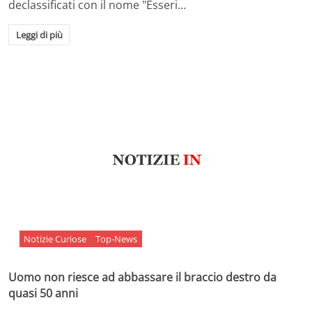
declassificati con il nome "Esseri…
Leggi di più
Notizie Curiose
Top-News
Uomo non riesce ad abbassare il braccio destro da
quasi 50 anni