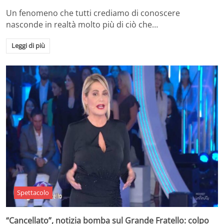
Un fenomeno che tutti crediamo di conoscere
nasconde in realtà molto più di ciò che…
Leggi di più
Spettacolo
“Cancellato”, notizia bomba sul Grande Fratello: colpo