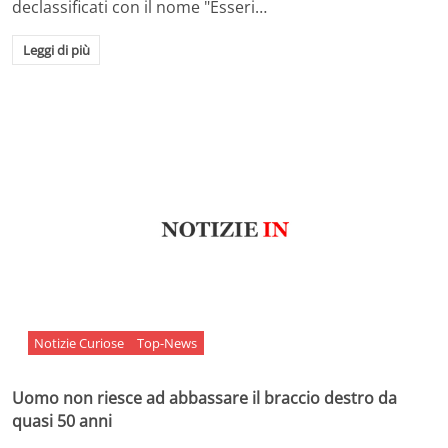
declassificati con il nome "Esseri…
Leggi di più
Notizie Curiose
Top-News
Uomo non riesce ad abbassare il braccio destro da
quasi 50 anni