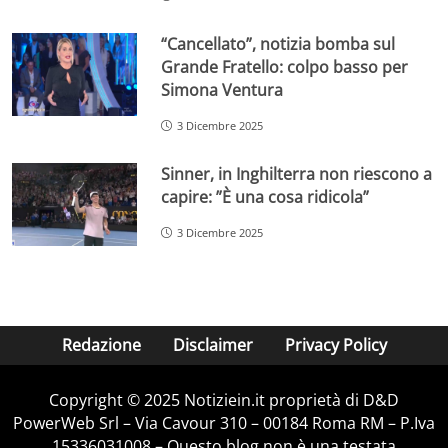
“Cancellato”, notizia bomba sul
Grande Fratello: colpo basso per
Simona Ventura
3 Dicembre 2025
Sinner, in Inghilterra non riescono a
capire: ”È una cosa ridicola”
3 Dicembre 2025
Redazione
Disclaimer
Privacy Policy
Copyright © 2025 Notiziein.it proprietà di D&D
PowerWeb Srl – Via Cavour 310 – 00184 Roma RM – P.Iva
15336031008 – Questo blog non è una testata