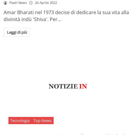
Flash News
26 Aprile 2022
Amar Bharati nel 1973 decise di dedicare la sua vita alla
divinità indù 'Shiva'. Per…
Leggi di più
Tecnologia
Top-News