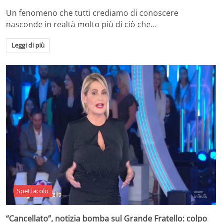
Un fenomeno che tutti crediamo di conoscere
nasconde in realtà molto più di ciò che…
Leggi di più
Spettacolo
“Cancellato”, notizia bomba sul Grande Fratello: colpo