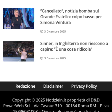
“Cancellato”, notizia bomba sul
Grande Fratello: colpo basso per
Simona Ventura
3 Dicembre 2025
Sinner, in Inghilterra non riescono a
capire: ”È una cosa ridicola”
3 Dicembre 2025
Redazione
Disclaimer
Privacy Policy
Copyright © 2025 Notiziein.it proprietà di D&D
PowerWeb Srl – Via Cavour 310 – 00184 Roma RM – P.Iva
15336031008 – Questo blog non è una testata