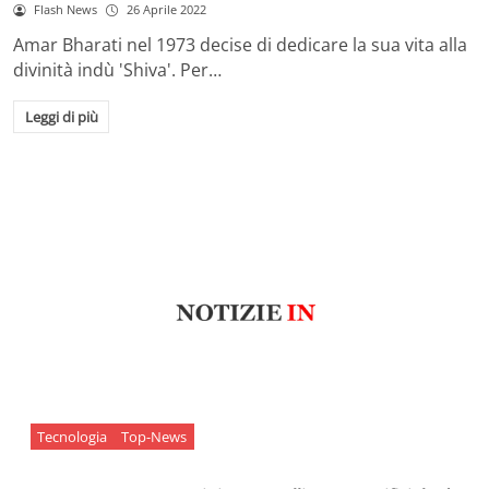
Flash News
26 Aprile 2022
Amar Bharati nel 1973 decise di dedicare la sua vita alla
divinità indù 'Shiva'. Per…
Leggi di più
Tecnologia
Top-News