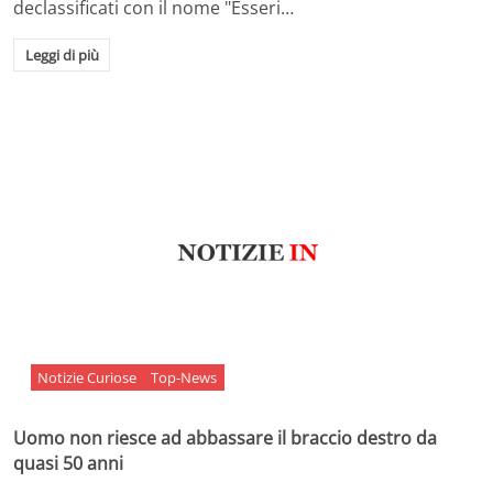
declassificati con il nome "Esseri…
Leggi di più
Notizie Curiose
Top-News
Uomo non riesce ad abbassare il braccio destro da
quasi 50 anni