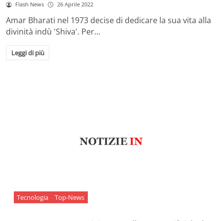
Flash News
26 Aprile 2022
Amar Bharati nel 1973 decise di dedicare la sua vita alla
divinità indù 'Shiva'. Per…
Leggi di più
Tecnologia
Top-News