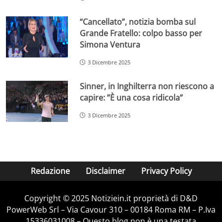
“Cancellato”, notizia bomba sul
Grande Fratello: colpo basso per
Simona Ventura
3 Dicembre 2025
Sinner, in Inghilterra non riescono a
capire: ”È una cosa ridicola”
3 Dicembre 2025
Redazione
Disclaimer
Privacy Policy
Copyright © 2025 Notiziein.it proprietà di D&D
PowerWeb Srl – Via Cavour 310 – 00184 Roma RM – P.Iva
15336031008 – Questo blog non è una testata