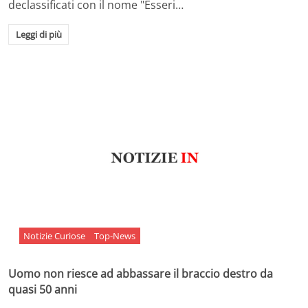
declassificati con il nome "Esseri…
Leggi di più
Notizie Curiose
Top-News
Uomo non riesce ad abbassare il braccio destro da
quasi 50 anni