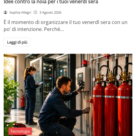
Idee contro la noia per i tuoi venerdì sera
Sophia Allegri
3 Agosto 2026
È il momento di organizzare il tuo venerdì sera con un
po’ di intenzione. Perché…
Leggi di più
Tecnologia