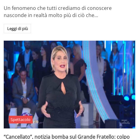
Un fenomeno che tutti crediamo di conoscere
nasconde in realtà molto più di ciò che…
Leggi di più
Spettacolo
“Cancellato”, notizia bomba sul Grande Fratello: colpo