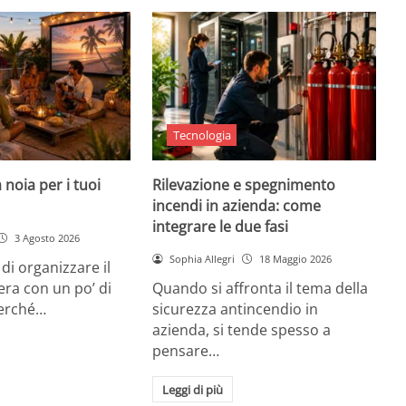
Tecnologia
 noia per i tuoi
Rilevazione e spegnimento
incendi in azienda: come
integrare le due fasi
3 Agosto 2026
Sophia Allegri
18 Maggio 2026
di organizzare il
era con un po’ di
Quando si affronta il tema della
Perché…
sicurezza antincendio in
azienda, si tende spesso a
pensare…
Leggi di più