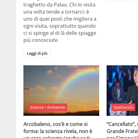
traghetto da Palau. Chi lo visita
una volta tende a tornarci: è
uno di quei posti che migliora a
ogni visita, soprattutto quando
ci si spinge al di là delle spiagge
più conosciute.
Leggi di più
Scienze / Ambiente
Spettacolo
Arcobaleno, cos’è e come si
“Cancellato”,
forma: la scienza rivela, non è
Grande Fratel