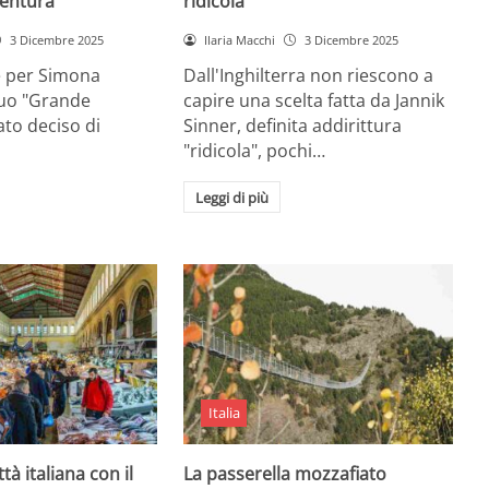
entura
ridicola”
3 Dicembre 2025
Ilaria Macchi
3 Dicembre 2025
e per Simona
Dall'Inghilterra non riescono a
suo "Grande
capire una scelta fatta da Jannik
tato deciso di
Sinner, definita addirittura
"ridicola", pochi…
Leggi di più
Italia
ttà italiana con il
La passerella mozzafiato