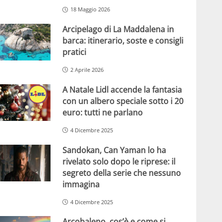
18 Maggio 2026
Arcipelago di La Maddalena in
barca: itinerario, soste e consigli
pratici
2 Aprile 2026
A Natale Lidl accende la fantasia
con un albero speciale sotto i 20
euro: tutti ne parlano
4 Dicembre 2025
Sandokan, Can Yaman lo ha
rivelato solo dopo le riprese: il
segreto della serie che nessuno
immagina
4 Dicembre 2025
Arcobaleno, cos’è e come si