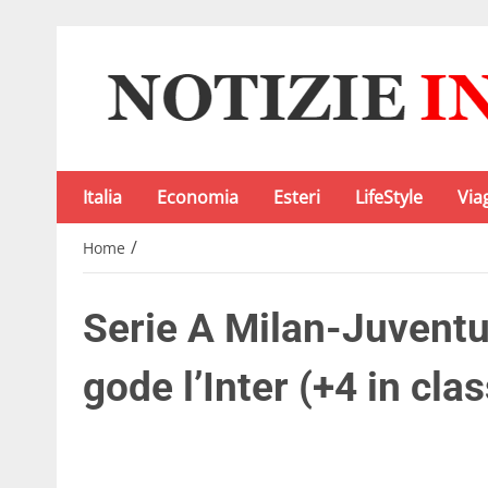
Italia
Economia
Esteri
LifeStyle
Via
/
Home
Serie A Milan-Juventus 
gode l’Inter (+4 in clas