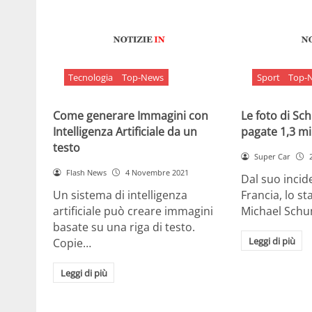
Tecnologia
Top-News
Sport
Top-
Come generare Immagini con
Le foto di S
Intelligenza Artificiale da un
pagate 1,3 mil
testo
Super Car
Flash News
4 Novembre 2021
Dal suo incide
Un sistema di intelligenza
Francia, lo st
artificiale può creare immagini
Michael Sch
basate su una riga di testo.
Leggi di più
Copie…
Leggi di più