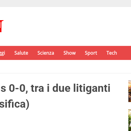
ggi
Salute
Scienza
Show
Sport
Tech
0-0, tra i due litiganti
sifica)