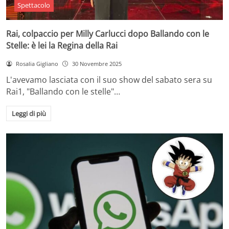
Spettacolo
Rai, colpaccio per Milly Carlucci dopo Ballando con le
Stelle: è lei la Regina della Rai
Rosalia Gigliano
30 Novembre 2025
L'avevamo lasciata con il suo show del sabato sera su
Rai1, "Ballando con le stelle"…
Leggi di più