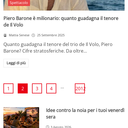
Spettacolo
Piero Barone è milionario: quanto guadagna il tenore
de Il Volo
Mattia Senese
25 Settembre 2025
Quanto guadagna il tenore del trio de Il Volo, Piero
Barone? Cifre stratosferiche. Da oltre…
Leggi di più
...
1
2
3
4
2012
Idee contro la noia per i tuoi venerdì
sera
3 Agosto 2026