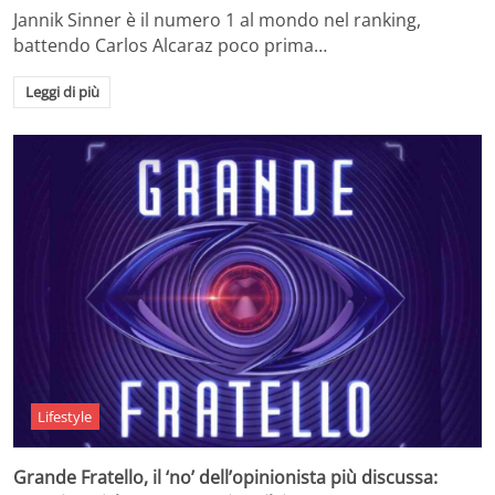
Jannik Sinner è il numero 1 al mondo nel ranking,
battendo Carlos Alcaraz poco prima…
Leggi di più
Lifestyle
Grande Fratello, il ‘no’ dell’opinionista più discussa: