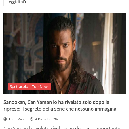
Leggi di più
Spettacolo
Top-News
Sandokan, Can Yaman lo ha rivelato solo dopo le
riprese: il segreto della serie che nessuno immagina
Ilaria Macchi
4 Dicembre 2025
Can Yaman ha voluto rivelare un dettaglio importante