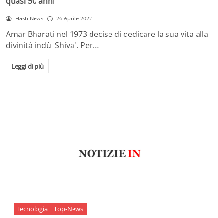
quasi 50 anni
Flash News
26 Aprile 2022
Amar Bharati nel 1973 decise di dedicare la sua vita alla
divinità indù 'Shiva'. Per…
Leggi di più
Tecnologia
Top-News