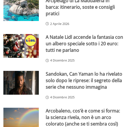
Arcipelago di La Maddalena in
barca: itinerario, soste e consigli
pratici
2 Aprile 2026
A Natale Lidl accende la fantasia con
un albero speciale sotto i 20 euro:
tutti ne parlano
4 Dicembre 2025
Sandokan, Can Yaman lo ha rivelato
solo dopo le riprese: il segreto della
serie che nessuno immagina
4 Dicembre 2025
Arcobaleno, cos’è e come si forma:
la scienza rivela, non è un arco
colorato (anche se ti sembra così)