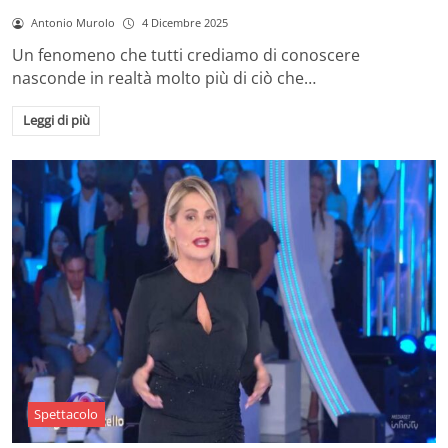
Antonio Murolo
4 Dicembre 2025
Un fenomeno che tutti crediamo di conoscere
nasconde in realtà molto più di ciò che…
Leggi di più
Spettacolo