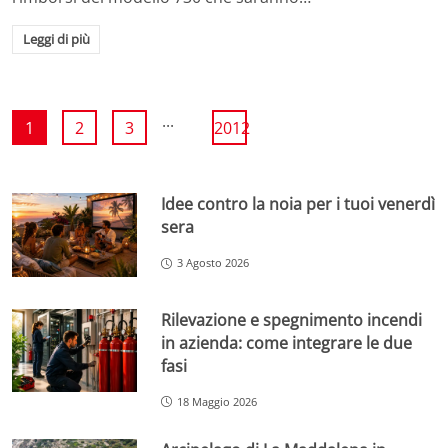
Leggi di più
...
1
2
3
2012
Idee contro la noia per i tuoi venerdì
sera
3 Agosto 2026
Rilevazione e spegnimento incendi
in azienda: come integrare le due
fasi
18 Maggio 2026