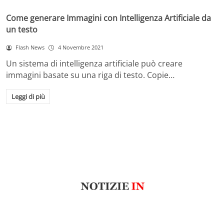
Come generare Immagini con Intelligenza Artificiale da
un testo
Flash News
4 Novembre 2021
Un sistema di intelligenza artificiale può creare
immagini basate su una riga di testo. Copie…
Leggi di più