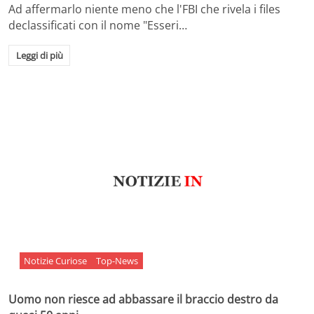
Ad affermarlo niente meno che l'FBI che rivela i files
declassificati con il nome "Esseri…
Leggi di più
Notizie Curiose
Top-News
Uomo non riesce ad abbassare il braccio destro da