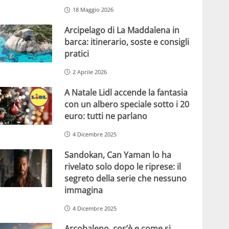
18 Maggio 2026
Arcipelago di La Maddalena in
barca: itinerario, soste e consigli
pratici
2 Aprile 2026
A Natale Lidl accende la fantasia
con un albero speciale sotto i 20
euro: tutti ne parlano
4 Dicembre 2025
Sandokan, Can Yaman lo ha
rivelato solo dopo le riprese: il
segreto della serie che nessuno
immagina
4 Dicembre 2025
Arcobaleno, cos’è e come si