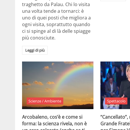
traghetto da Palau. Chi lo visita
una volta tende a tornarci: è
uno di quei posti che migliora a
ogni visita, soprattutto quando
ci si spinge al di là delle spiagge
più conosciute.
Leggi di più
Scienze / Ambiente
Spettacolo
Arcobaleno, cos’è e come si
“Cancellato”,
forma: la scienza rivela, non è
Grande Fratel