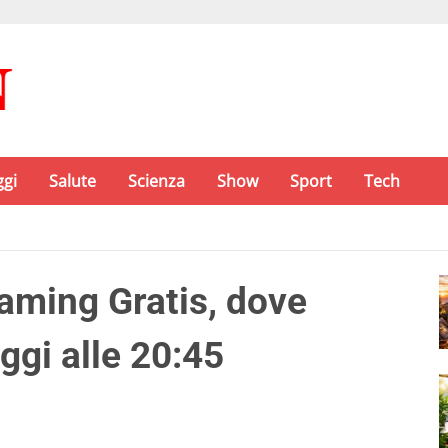
ggi
Salute
Scienza
Show
Sport
Tech
ming Gratis, dove
ggi alle 20:45