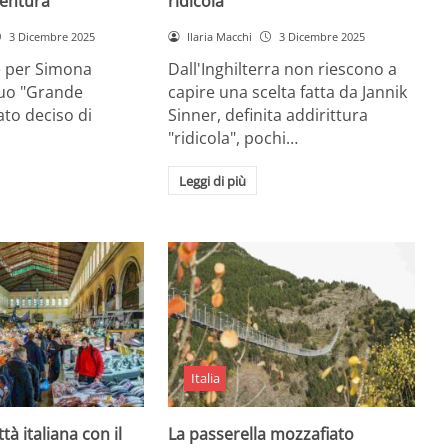
entura
ridicola”
3 Dicembre 2025
Ilaria Macchi
3 Dicembre 2025
e per Simona
Dall'Inghilterra non riescono a
suo "Grande
capire una scelta fatta da Jannik
tato deciso di
Sinner, definita addirittura
"ridicola", pochi…
Leggi di più
Italia
ttà italiana con il
La passerella mozzafiato