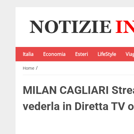
Italia
Economia
Esteri
LifeStyle
Via
/
Home
MILAN CAGLIARI Strea
vederla in Diretta TV o