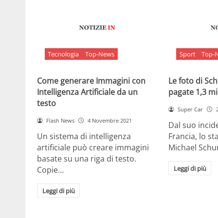
Tecnologia
Top-News
Sport
Top-
Come generare Immagini con
Le foto di S
Intelligenza Artificiale da un
pagate 1,3 mil
testo
Super Car
Flash News
4 Novembre 2021
Dal suo incide
Un sistema di intelligenza
Francia, lo st
artificiale può creare immagini
Michael Sch
basate su una riga di testo.
Leggi di più
Copie…
Leggi di più