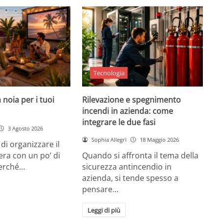
Tecnologia
 noia per i tuoi
Rilevazione e spegnimento
incendi in azienda: come
integrare le due fasi
3 Agosto 2026
Sophia Allegri
18 Maggio 2026
di organizzare il
era con un po’ di
Quando si affronta il tema della
Perché…
sicurezza antincendio in
azienda, si tende spesso a
pensare…
Leggi di più