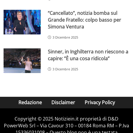
“Cancellato”, notizia bomba sul
Grande Fratello: colpo basso per
Simona Ventura
3 Dicembre 2025
Sinner, in Inghilterra non riescono a
capire: ”È una cosa ridicola”
3 Dicembre 2025
Redazione
Disclaimer
Privacy Policy
Copyright © 2025 Notiziein.it proprietà di D&D
PowerWeb Srl – Via Cavour 310 – 00184 Roma RM – P.Iva
15336031008 – Questo blog non è una testata