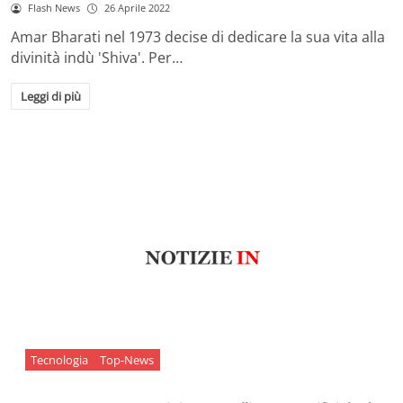
Flash News
26 Aprile 2022
Amar Bharati nel 1973 decise di dedicare la sua vita alla
divinità indù 'Shiva'. Per…
Leggi di più
Tecnologia
Top-News