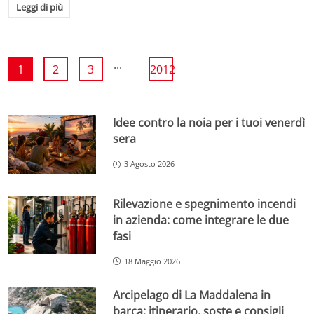
Leggi di più
...
1
2
3
2012
Idee contro la noia per i tuoi venerdì
sera
3 Agosto 2026
Rilevazione e spegnimento incendi
in azienda: come integrare le due
fasi
18 Maggio 2026
Arcipelago di La Maddalena in
barca: itinerario, soste e consigli