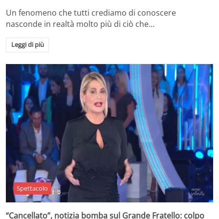
Un fenomeno che tutti crediamo di conoscere
nasconde in realtà molto più di ciò che…
Leggi di più
Spettacolo
“Cancellato”, notizia bomba sul Grande Fratello: colpo