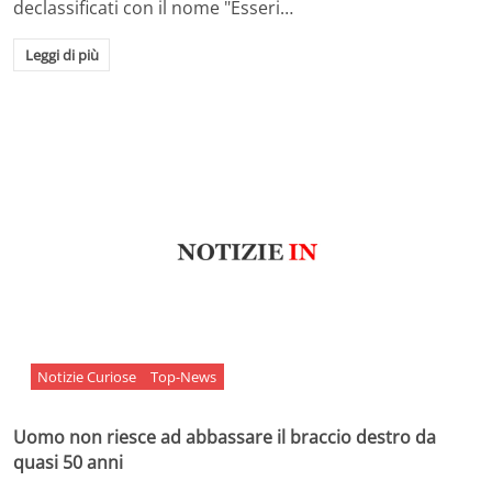
declassificati con il nome "Esseri…
Leggi di più
Notizie Curiose
Top-News
Uomo non riesce ad abbassare il braccio destro da
quasi 50 anni