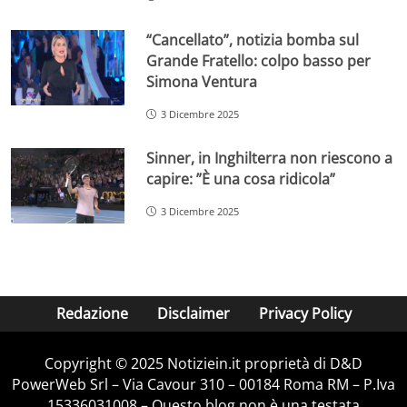
“Cancellato”, notizia bomba sul
Grande Fratello: colpo basso per
Simona Ventura
3 Dicembre 2025
Sinner, in Inghilterra non riescono a
capire: ”È una cosa ridicola”
3 Dicembre 2025
Redazione
Disclaimer
Privacy Policy
Copyright © 2025 Notiziein.it proprietà di D&D
PowerWeb Srl – Via Cavour 310 – 00184 Roma RM – P.Iva
15336031008 – Questo blog non è una testata