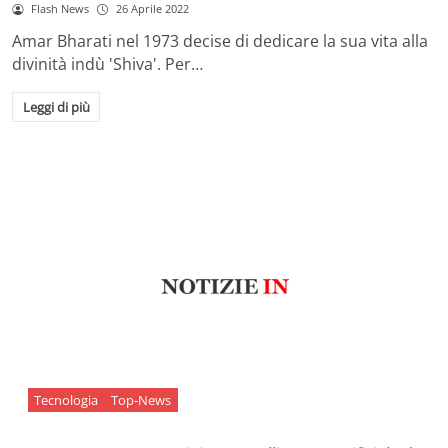
Flash News
26 Aprile 2022
Amar Bharati nel 1973 decise di dedicare la sua vita alla
divinità indù 'Shiva'. Per…
Leggi di più
Tecnologia
Top-News