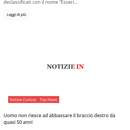
declassificati con il nome "Esseri…
Leggi di più
Notizie Curiose
Top-News
Uomo non riesce ad abbassare il braccio destro da
quasi 50 anni