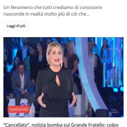
Un fenomeno che tutti crediamo di conoscere
nasconde in realtà molto più di ciò che…
Leggi di più
Spettacolo
“Cancellato”, notizia bomba sul Grande Fratello: colpo