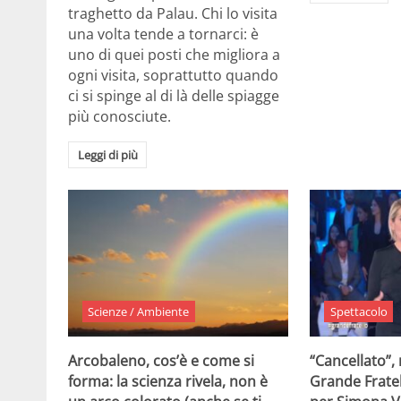
traghetto da Palau. Chi lo visita
una volta tende a tornarci: è
uno di quei posti che migliora a
ogni visita, soprattutto quando
ci si spinge al di là delle spiagge
più conosciute.
Leggi di più
Scienze / Ambiente
Spettacolo
Arcobaleno, cos’è e come si
“Cancellato”,
forma: la scienza rivela, non è
Grande Fratel