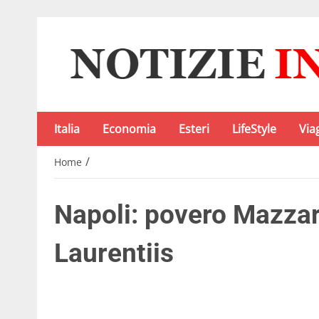
Italia
Economia
Esteri
LifeStyle
Via
/
Home
Napoli: povero Mazzarr
Laurentiis