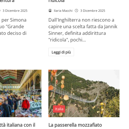
entura
ridicola”
3 Dicembre 2025
Ilaria Macchi
3 Dicembre 2025
e per Simona
Dall'Inghilterra non riescono a
suo "Grande
capire una scelta fatta da Jannik
tato deciso di
Sinner, definita addirittura
"ridicola", pochi…
Leggi di più
Italia
ttà italiana con il
La passerella mozzafiato