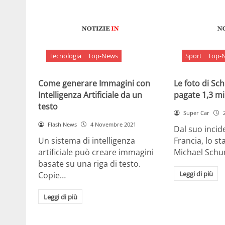
Tecnologia
Top-News
Sport
Top-
Come generare Immagini con
Le foto di S
Intelligenza Artificiale da un
pagate 1,3 mil
testo
Super Car
Flash News
4 Novembre 2021
Dal suo incide
Un sistema di intelligenza
Francia, lo st
artificiale può creare immagini
Michael Sch
basate su una riga di testo.
Leggi di più
Copie…
Leggi di più