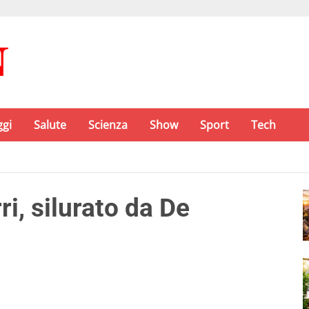
ggi
Salute
Scienza
Show
Sport
Tech
i, silurato da De