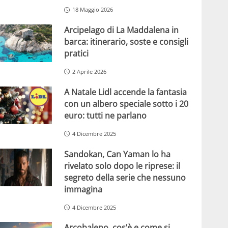
18 Maggio 2026
Arcipelago di La Maddalena in
barca: itinerario, soste e consigli
pratici
2 Aprile 2026
A Natale Lidl accende la fantasia
con un albero speciale sotto i 20
euro: tutti ne parlano
4 Dicembre 2025
Sandokan, Can Yaman lo ha
rivelato solo dopo le riprese: il
segreto della serie che nessuno
immagina
4 Dicembre 2025
Arcobaleno, cos’è e come si