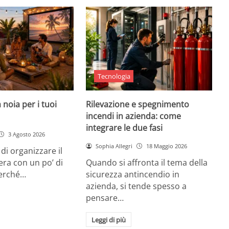
Tecnologia
 noia per i tuoi
Rilevazione e spegnimento
incendi in azienda: come
integrare le due fasi
3 Agosto 2026
Sophia Allegri
18 Maggio 2026
di organizzare il
era con un po’ di
Quando si affronta il tema della
Perché…
sicurezza antincendio in
azienda, si tende spesso a
pensare…
Leggi di più