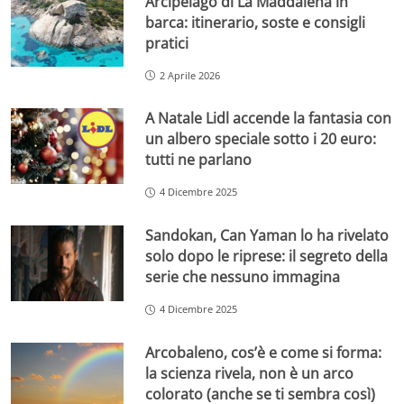
Arcipelago di La Maddalena in
barca: itinerario, soste e consigli
pratici
2 Aprile 2026
A Natale Lidl accende la fantasia con
un albero speciale sotto i 20 euro:
tutti ne parlano
4 Dicembre 2025
Sandokan, Can Yaman lo ha rivelato
solo dopo le riprese: il segreto della
serie che nessuno immagina
4 Dicembre 2025
Arcobaleno, cos’è e come si forma:
la scienza rivela, non è un arco
colorato (anche se ti sembra così)