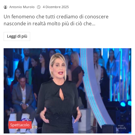
Antonio Murolo
4 Dicembre 2025
Un fenomeno che tutti crediamo di conoscere
nasconde in realtà molto più di ciò che…
Leggi di più
Spettacolo