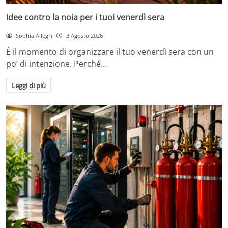
Idee contro la noia per i tuoi venerdì sera
Sophia Allegri
3 Agosto 2026
È il momento di organizzare il tuo venerdì sera con un
po’ di intenzione. Perché…
Leggi di più