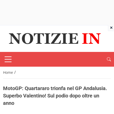
×
/
Home
MotoGP: Quartararo trionfa nel GP Andalusia.
Superbo Valentino! Sul podio dopo oltre un
anno