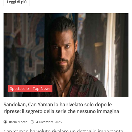
Leggi di più
Spettacolo
Top-News
Sandokan, Can Yaman lo ha rivelato solo dopo le
riprese: il segreto della serie che nessuno immagina
Ilaria Macchi
4 Dicembre 2025
Can Yaman ha voluto rivelare un dettaglio importante