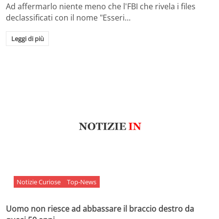
Ad affermarlo niente meno che l'FBI che rivela i files
declassificati con il nome "Esseri…
Leggi di più
Notizie Curiose
Top-News
Uomo non riesce ad abbassare il braccio destro da