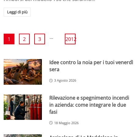
Leggi di più
...
1
2
3
2012
Idee contro la noia per i tuoi venerdì
sera
3 Agosto 2026
Rilevazione e spegnimento incendi
in azienda: come integrare le due
fasi
18 Maggio 2026