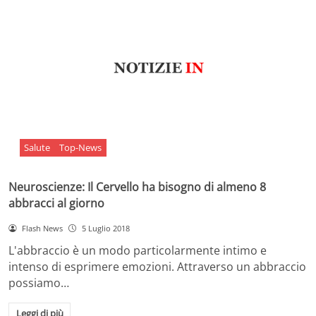
Salute
Top-News
Neuroscienze: Il Cervello ha bisogno di almeno 8
abbracci al giorno
Flash News
5 Luglio 2018
L'abbraccio è un modo particolarmente intimo e
intenso di esprimere emozioni. Attraverso un abbraccio
possiamo…
Leggi di più