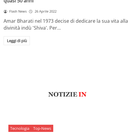
quasi 50 anni
Flash News
26 Aprile 2022
Amar Bharati nel 1973 decise di dedicare la sua vita alla
divinità indù 'Shiva'. Per…
Leggi di più
Tecnologia
Top-News