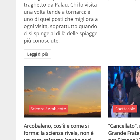
traghetto da Palau. Chi lo visita
una volta tende a tornarci: è
uno di quei posti che migliora a
ogni visita, soprattutto quando
ci si spinge al di là delle spiagge
più conosciute.
Leggi di più
Scienze / Ambiente
Spettacolo
Arcobaleno, cos’è e come si
“Cancellato”,
forma: la scienza rivela, non è
Grande Fratel