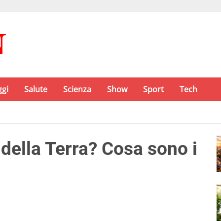
ggi
Salute
Scienza
Show
Sport
Tech
 della Terra? Cosa sono i