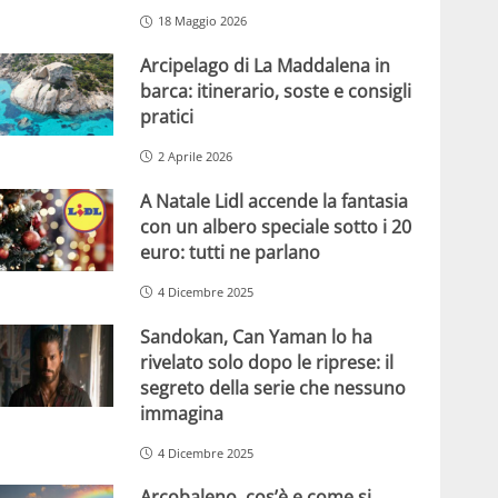
18 Maggio 2026
Arcipelago di La Maddalena in
barca: itinerario, soste e consigli
pratici
2 Aprile 2026
A Natale Lidl accende la fantasia
con un albero speciale sotto i 20
euro: tutti ne parlano
4 Dicembre 2025
Sandokan, Can Yaman lo ha
rivelato solo dopo le riprese: il
segreto della serie che nessuno
immagina
4 Dicembre 2025
Arcobaleno, cos’è e come si