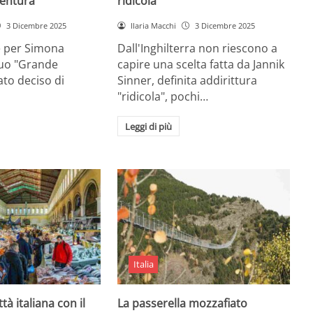
entura
ridicola”
3 Dicembre 2025
Ilaria Macchi
3 Dicembre 2025
e per Simona
Dall'Inghilterra non riescono a
suo "Grande
capire una scelta fatta da Jannik
tato deciso di
Sinner, definita addirittura
"ridicola", pochi…
Leggi di più
Italia
ttà italiana con il
La passerella mozzafiato