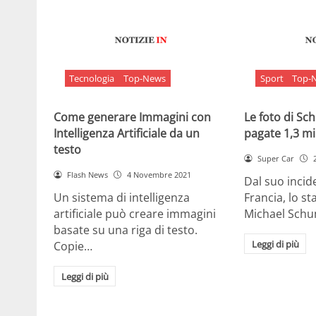
Tecnologia
Top-News
Sport
Top-
Come generare Immagini con
Le foto di S
Intelligenza Artificiale da un
pagate 1,3 mil
testo
Super Car
Flash News
4 Novembre 2021
Dal suo incide
Un sistema di intelligenza
Francia, lo st
artificiale può creare immagini
Michael Sch
basate su una riga di testo.
Leggi di più
Copie…
Leggi di più