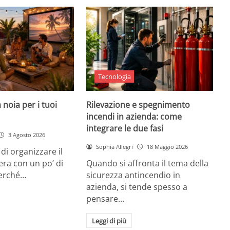
Tecnologia
 noia per i tuoi
Rilevazione e spegnimento
incendi in azienda: come
integrare le due fasi
3 Agosto 2026
Sophia Allegri
18 Maggio 2026
di organizzare il
era con un po’ di
Quando si affronta il tema della
Perché…
sicurezza antincendio in
azienda, si tende spesso a
pensare…
Leggi di più