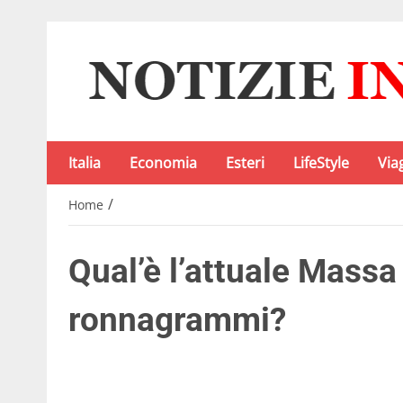
Italia
Economia
Esteri
LifeStyle
Via
/
Home
Qual’è l’attuale Massa
ronnagrammi?