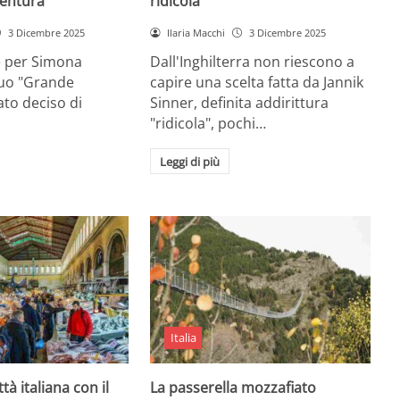
entura
ridicola”
3 Dicembre 2025
Ilaria Macchi
3 Dicembre 2025
e per Simona
Dall'Inghilterra non riescono a
suo "Grande
capire una scelta fatta da Jannik
tato deciso di
Sinner, definita addirittura
"ridicola", pochi…
Leggi di più
Italia
ttà italiana con il
La passerella mozzafiato