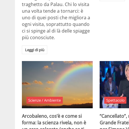
traghetto da Palau. Chi lo visita
una volta tende a tornarci: è
uno di quei posti che migliora a
ogni visita, soprattutto quando
ci si spinge al di là delle spiagge
più conosciute.
Leggi di più
Scienze / Ambiente
Spettacolo
Arcobaleno, cos’è e come si
“Cancellato”,
forma: la scienza rivela, non è
Grande Fratel