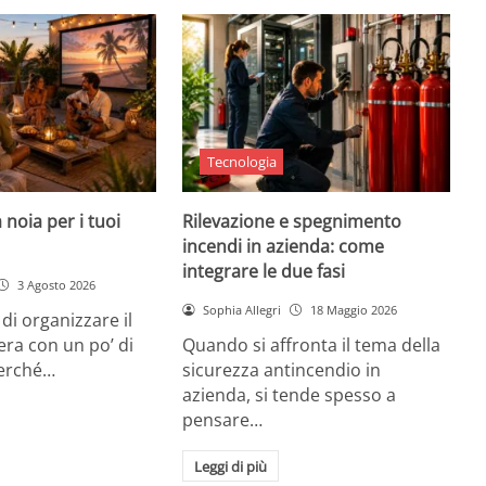
Tecnologia
 noia per i tuoi
Rilevazione e spegnimento
incendi in azienda: come
integrare le due fasi
3 Agosto 2026
Sophia Allegri
18 Maggio 2026
di organizzare il
era con un po’ di
Quando si affronta il tema della
Perché…
sicurezza antincendio in
azienda, si tende spesso a
pensare…
Leggi di più