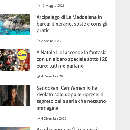
18 Maggio 2026
Arcipelago di La Maddalena in
barca: itinerario, soste e consigli
pratici
2 Aprile 2026
A Natale Lidl accende la fantasia
con un albero speciale sotto i 20
euro: tutti ne parlano
4 Dicembre 2025
Sandokan, Can Yaman lo ha
rivelato solo dopo le riprese: il
segreto della serie che nessuno
immagina
4 Dicembre 2025
Arcobaleno, cos’è e come si