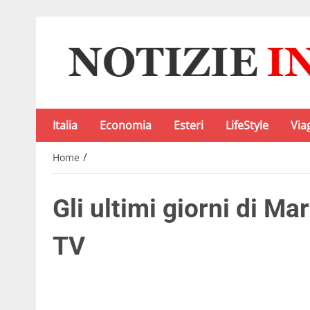
Italia
Economia
Esteri
LifeStyle
Via
/
Home
Gli ultimi giorni di Ma
TV