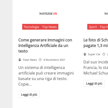
Tecnologia
Top-News
Sport
Top-
Come generare Immagini con
Le foto di S
Intelligenza Artificiale da un
pagate 1,3 mil
testo
Super Car
Flash News
4 Novembre 2021
Dal suo incide
Un sistema di intelligenza
Francia, lo st
artificiale può creare immagini
Michael Sch
basate su una riga di testo.
Leggi di più
Copie…
Leggi di più