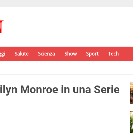
ggi
Salute
Scienza
Show
Sport
Tech
rilyn Monroe in una Serie