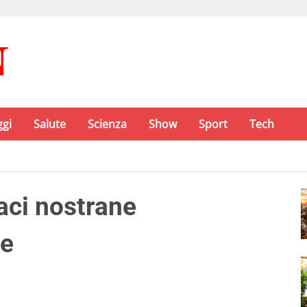
ggi
Salute
Scienza
Show
Sport
Tech
aci nostrane
ne