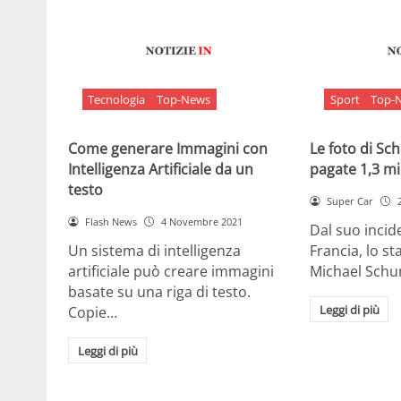
Tecnologia
Top-News
Sport
Top-
Come generare Immagini con
Le foto di S
Intelligenza Artificiale da un
pagate 1,3 mil
testo
Super Car
Flash News
4 Novembre 2021
Dal suo incide
Un sistema di intelligenza
Francia, lo st
artificiale può creare immagini
Michael Sch
basate su una riga di testo.
Leggi di più
Copie…
Leggi di più