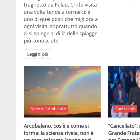
traghetto da Palau. Chi lo visita
una volta tende a tornarci: è
uno di quei posti che migliora a
ogni visita, soprattutto quando
ci si spinge al di là delle spiagge
più conosciute.
Leggi di più
Scienze / Ambiente
Spettacolo
Arcobaleno, cos’è e come si
“Cancellato”,
forma: la scienza rivela, non è
Grande Fratel