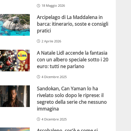
18 Maggio 2026
Arcipelago di La Maddalena in
barca: itinerario, soste e consigli
pratici
2 Aprile 2026
A Natale Lidl accende la fantasia
con un albero speciale sotto i 20
euro: tutti ne parlano
4 Dicembre 2025
Sandokan, Can Yaman lo ha
rivelato solo dopo le riprese: il
segreto della serie che nessuno
immagina
4 Dicembre 2025
Arcobaleno, cos’è e come si