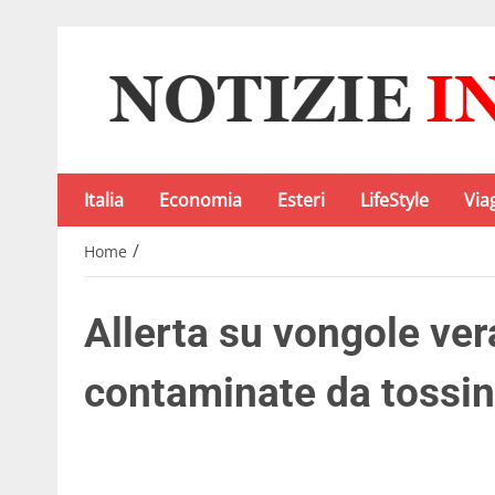
Italia
Economia
Esteri
LifeStyle
Via
/
Home
Allerta su vongole ver
contaminate da tossi