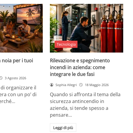
Tecnologia
 noia per i tuoi
Rilevazione e spegnimento
incendi in azienda: come
integrare le due fasi
3 Agosto 2026
Sophia Allegri
18 Maggio 2026
di organizzare il
era con un po’ di
Quando si affronta il tema della
Perché…
sicurezza antincendio in
azienda, si tende spesso a
pensare…
Leggi di più