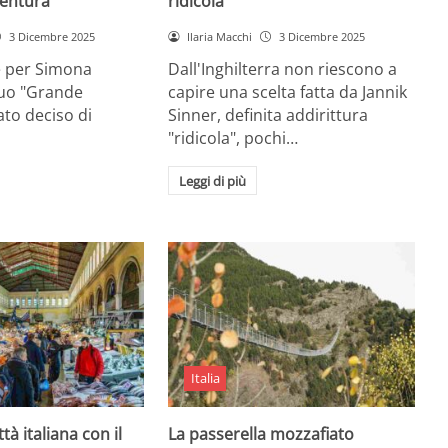
entura
ridicola”
3 Dicembre 2025
Ilaria Macchi
3 Dicembre 2025
e per Simona
Dall'Inghilterra non riescono a
suo "Grande
capire una scelta fatta da Jannik
tato deciso di
Sinner, definita addirittura
"ridicola", pochi…
Leggi di più
Italia
ttà italiana con il
La passerella mozzafiato