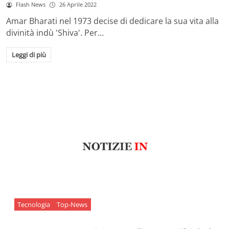
Flash News
26 Aprile 2022
Amar Bharati nel 1973 decise di dedicare la sua vita alla
divinità indù 'Shiva'. Per…
Leggi di più
Tecnologia
Top-News