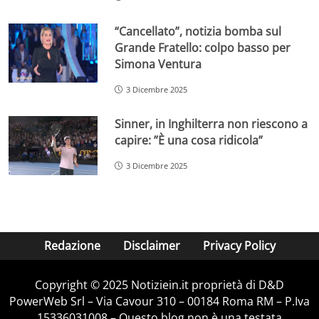
“Cancellato”, notizia bomba sul
Grande Fratello: colpo basso per
Simona Ventura
3 Dicembre 2025
Sinner, in Inghilterra non riescono a
capire: ”È una cosa ridicola”
3 Dicembre 2025
Redazione
Disclaimer
Privacy Policy
Copyright © 2025 Notiziein.it proprietà di D&D
PowerWeb Srl – Via Cavour 310 – 00184 Roma RM – P.Iva
15336031008 – Questo blog non è una testata