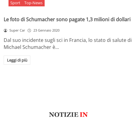
Sport
Top-News
Le foto di Schumacher sono pagate 1,3 milioni di dollari
Super Car
23 Gennaio 2020
Dal suo incidente sugli sci in Francia, lo stato di salute di
Michael Schumacher è…
Leggi di più