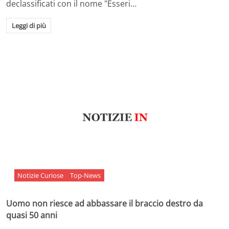
declassificati con il nome "Esseri…
Leggi di più
Notizie Curiose
Top-News
Uomo non riesce ad abbassare il braccio destro da
quasi 50 anni