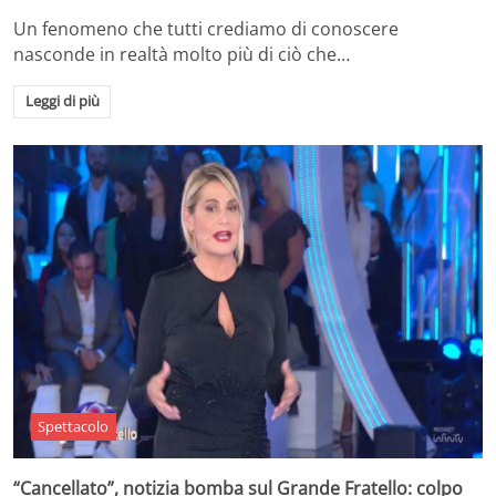
Un fenomeno che tutti crediamo di conoscere
nasconde in realtà molto più di ciò che…
Leggi di più
Spettacolo
“Cancellato”, notizia bomba sul Grande Fratello: colpo