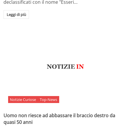
declassificati con il nome "Esseri…
Leggi di più
Notizie Curiose
Top-News
Uomo non riesce ad abbassare il braccio destro da
quasi 50 anni