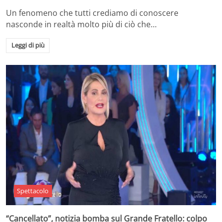
Un fenomeno che tutti crediamo di conoscere
nasconde in realtà molto più di ciò che…
Leggi di più
Spettacolo
“Cancellato”, notizia bomba sul Grande Fratello: colpo