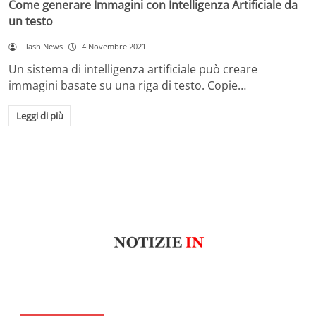
Come generare Immagini con Intelligenza Artificiale da
un testo
Flash News
4 Novembre 2021
Un sistema di intelligenza artificiale può creare
immagini basate su una riga di testo. Copie…
Leggi di più