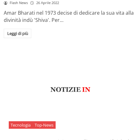
Flash News
26 Aprile 2022
Amar Bharati nel 1973 decise di dedicare la sua vita alla
divinità indù 'Shiva'. Per…
Leggi di più
Tecnologia
Top-News