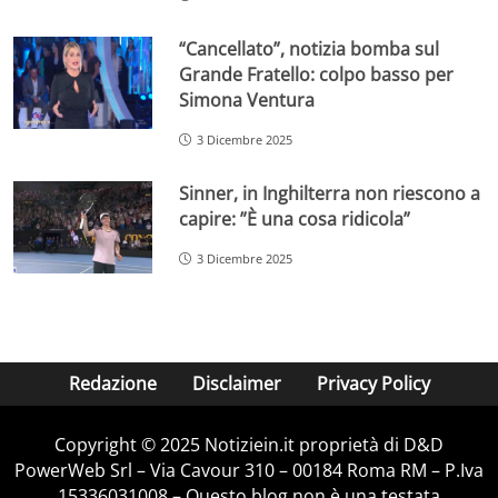
“Cancellato”, notizia bomba sul
Grande Fratello: colpo basso per
Simona Ventura
3 Dicembre 2025
Sinner, in Inghilterra non riescono a
capire: ”È una cosa ridicola”
3 Dicembre 2025
Redazione
Disclaimer
Privacy Policy
Copyright © 2025 Notiziein.it proprietà di D&D
PowerWeb Srl – Via Cavour 310 – 00184 Roma RM – P.Iva
15336031008 – Questo blog non è una testata