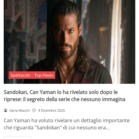
Spettacolo
Top-News
Sandokan, Can Yaman lo ha rivelato solo dopo le
riprese: il segreto della serie che nessuno immagina
Ilaria Macchi
4 Dicembre 2025
Can Yaman ha voluto rivelare un dettaglio importante
che riguarda "Sandokan" di cui nessuno era…