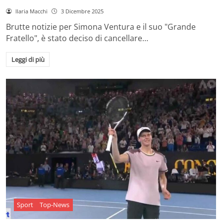
Ilaria Macchi
3 Dicembre 2025
Brutte notizie per Simona Ventura e il suo "Grande
Fratello", è stato deciso di cancellare…
Leggi di più
Sport
Top-News