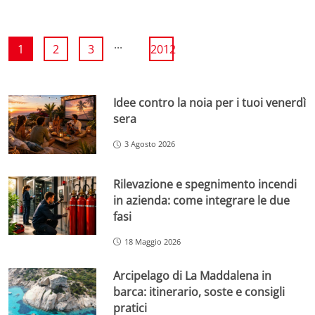
...
1
2
3
2012
Idee contro la noia per i tuoi venerdì
sera
3 Agosto 2026
Rilevazione e spegnimento incendi
in azienda: come integrare le due
fasi
18 Maggio 2026
Arcipelago di La Maddalena in
barca: itinerario, soste e consigli
pratici