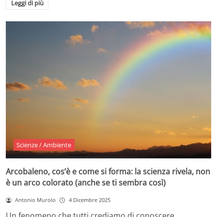
Leggi di più
Scienze / Ambiente
Arcobaleno, cos’è e come si forma: la scienza rivela, non
è un arco colorato (anche se ti sembra così)
Antonio Murolo
4 Dicembre 2025
Un fenomeno che tutti crediamo di conoscere