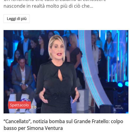
nasconde in realtà molto più di ciò che…
Leggi di più
Spettacolo
“Cancellato”, notizia bomba sul Grande Fratello: colpo
basso per Simona Ventura