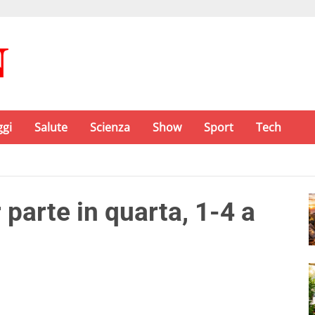
ggi
Salute
Scienza
Show
Sport
Tech
r parte in quarta, 1-4 a