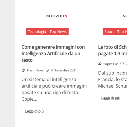
Tecnologia
Top-News
Sport
Top-
Come generare Immagini con
Le foto di S
Intelligenza Artificiale da un
pagate 1,3 mil
testo
Super Car
Flash News
4 Novembre 2021
Dal suo incide
Un sistema di intelligenza
Francia, lo st
artificiale può creare immagini
Michael Sch
basate su una riga di testo.
Leggi di più
Copie…
Leggi di più