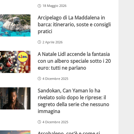
18 Maggio 2026
Arcipelago di La Maddalena in
barca: itinerario, soste e consigli
pratici
2 Aprile 2026
A Natale Lidl accende la fantasia
con un albero speciale sotto i 20
euro: tutti ne parlano
4 Dicembre 2025
Sandokan, Can Yaman lo ha
rivelato solo dopo le riprese: il
segreto della serie che nessuno
immagina
4 Dicembre 2025
Arcobaleno, cos’è e come si