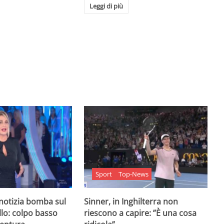
Leggi di più
Sport
Top-News
 notizia bomba sul
Sinner, in Inghilterra non
lo: colpo basso
riescono a capire: ”È una cosa