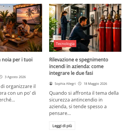
Tecnologia
 noia per i tuoi
Rilevazione e spegnimento
incendi in azienda: come
integrare le due fasi
3 Agosto 2026
Sophia Allegri
18 Maggio 2026
di organizzare il
era con un po’ di
Quando si affronta il tema della
Perché…
sicurezza antincendio in
azienda, si tende spesso a
pensare…
Leggi di più