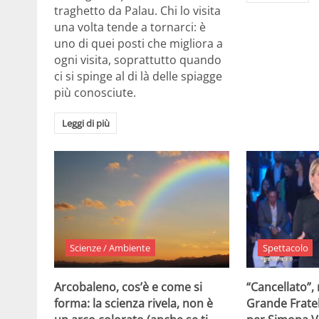
traghetto da Palau. Chi lo visita
una volta tende a tornarci: è
uno di quei posti che migliora a
ogni visita, soprattutto quando
ci si spinge al di là delle spiagge
più conosciute.
Leggi di più
Scienze / Ambiente
Spettacolo
Arcobaleno, cos’è e come si
“Cancellato”,
forma: la scienza rivela, non è
Grande Fratel