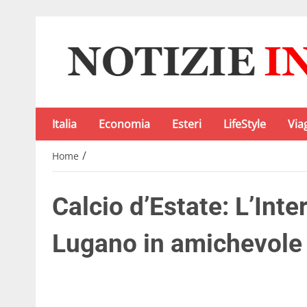
Italia
Economia
Esteri
LifeStyle
Via
/
Home
Calcio d’Estate: L’Inte
Lugano in amichevole