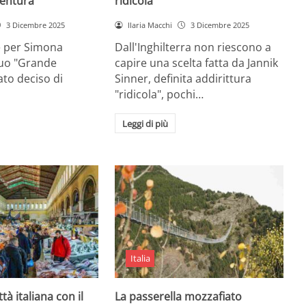
entura
ridicola”
3 Dicembre 2025
Ilaria Macchi
3 Dicembre 2025
e per Simona
Dall'Inghilterra non riescono a
suo "Grande
capire una scelta fatta da Jannik
tato deciso di
Sinner, definita addirittura
"ridicola", pochi…
Leggi di più
Italia
ttà italiana con il
La passerella mozzafiato