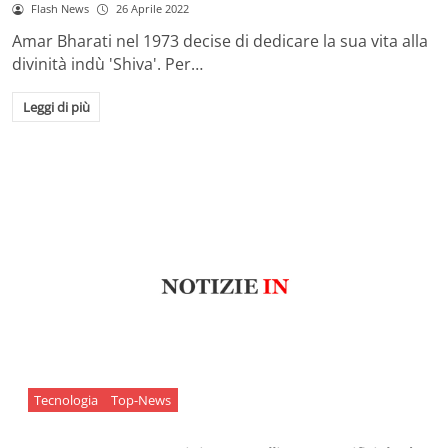
Flash News
26 Aprile 2022
Amar Bharati nel 1973 decise di dedicare la sua vita alla
divinità indù 'Shiva'. Per…
Leggi di più
Tecnologia
Top-News