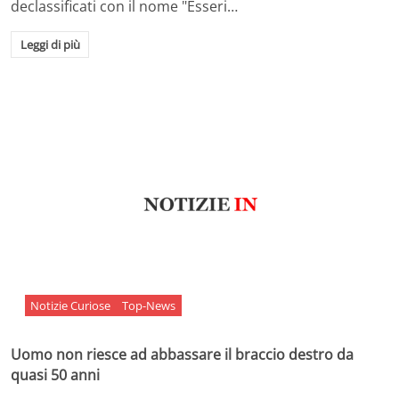
declassificati con il nome "Esseri…
Leggi di più
Notizie Curiose
Top-News
Uomo non riesce ad abbassare il braccio destro da
quasi 50 anni