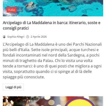
Italia
Arcipelago di La Maddalena in barca: itinerario, soste e
consigli pratici
Sophia Allegri
2 Aprile 2026
L’Arcipelago di La Maddalena è uno dei Parchi Nazionali
più belli d’Italia. Sette isole principali, acque turchesi e
fondali incontaminati nel nord della Sardegna, a pochi
minuti di traghetto da Palau. Chi lo visita una volta
tende a tornarci: è uno di quei posti che migliora a ogni
visita, soprattutto quando ci si spinge al di là delle
spiagge più conosciute.
Leggi di più