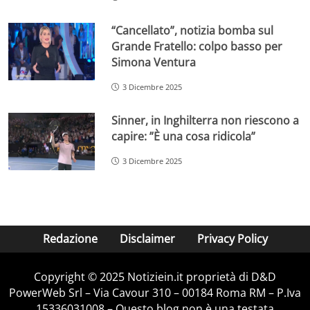
“Cancellato”, notizia bomba sul
Grande Fratello: colpo basso per
Simona Ventura
3 Dicembre 2025
Sinner, in Inghilterra non riescono a
capire: ”È una cosa ridicola”
3 Dicembre 2025
Redazione
Disclaimer
Privacy Policy
Copyright © 2025 Notiziein.it proprietà di D&D
PowerWeb Srl – Via Cavour 310 – 00184 Roma RM – P.Iva
15336031008 – Questo blog non è una testata