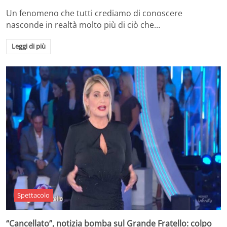
Un fenomeno che tutti crediamo di conoscere
nasconde in realtà molto più di ciò che…
Leggi di più
Spettacolo
“Cancellato”, notizia bomba sul Grande Fratello: colpo