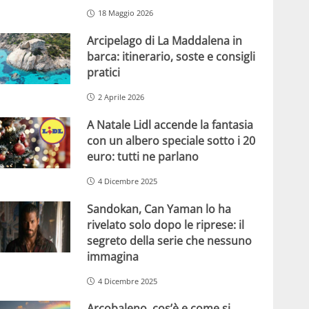
18 Maggio 2026
Arcipelago di La Maddalena in
barca: itinerario, soste e consigli
pratici
2 Aprile 2026
A Natale Lidl accende la fantasia
con un albero speciale sotto i 20
euro: tutti ne parlano
4 Dicembre 2025
Sandokan, Can Yaman lo ha
rivelato solo dopo le riprese: il
segreto della serie che nessuno
immagina
4 Dicembre 2025
Arcobaleno, cos’è e come si