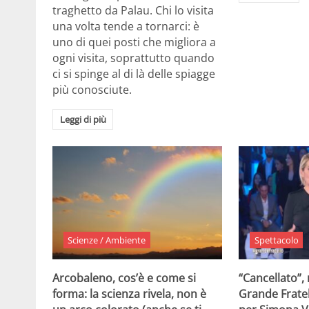
traghetto da Palau. Chi lo visita
una volta tende a tornarci: è
uno di quei posti che migliora a
ogni visita, soprattutto quando
ci si spinge al di là delle spiagge
più conosciute.
Leggi di più
Scienze / Ambiente
Spettacolo
Arcobaleno, cos’è e come si
“Cancellato”,
forma: la scienza rivela, non è
Grande Fratel