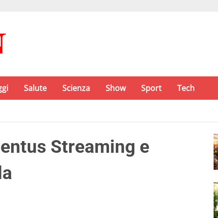
ggi
Salute
Scienza
Show
Sport
Tech
entus Streaming e
la