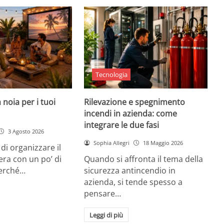
Tecnologia
 noia per i tuoi
Rilevazione e spegnimento
incendi in azienda: come
integrare le due fasi
3 Agosto 2026
Sophia Allegri
18 Maggio 2026
di organizzare il
era con un po’ di
Quando si affronta il tema della
Perché…
sicurezza antincendio in
azienda, si tende spesso a
pensare…
Leggi di più