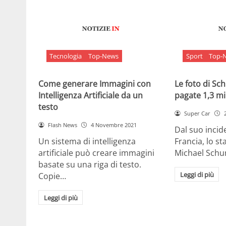
Tecnologia
Top-News
Sport
Top-
Come generare Immagini con
Le foto di S
Intelligenza Artificiale da un
pagate 1,3 mil
testo
Super Car
Flash News
4 Novembre 2021
Dal suo incide
Un sistema di intelligenza
Francia, lo st
artificiale può creare immagini
Michael Sch
basate su una riga di testo.
Leggi di più
Copie…
Leggi di più