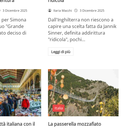
entura
ridicola”
3 Dicembre 2025
Ilaria Macchi
3 Dicembre 2025
e per Simona
Dall'Inghilterra non riescono a
suo "Grande
capire una scelta fatta da Jannik
tato deciso di
Sinner, definita addirittura
"ridicola", pochi…
Leggi di più
Italia
ttà italiana con il
La passerella mozzafiato