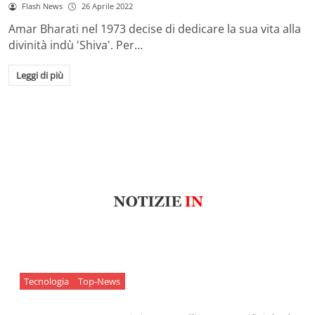
Flash News
26 Aprile 2022
Amar Bharati nel 1973 decise di dedicare la sua vita alla
divinità indù 'Shiva'. Per…
Leggi di più
Tecnologia
Top-News