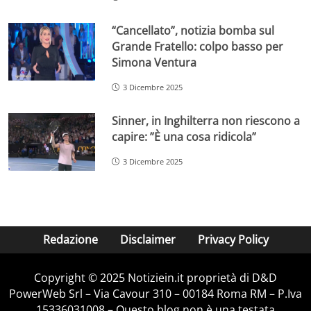
“Cancellato”, notizia bomba sul
Grande Fratello: colpo basso per
Simona Ventura
3 Dicembre 2025
Sinner, in Inghilterra non riescono a
capire: ”È una cosa ridicola”
3 Dicembre 2025
Redazione
Disclaimer
Privacy Policy
Copyright © 2025 Notiziein.it proprietà di D&D
PowerWeb Srl – Via Cavour 310 – 00184 Roma RM – P.Iva
15336031008 – Questo blog non è una testata