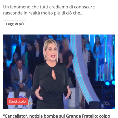
Un fenomeno che tutti crediamo di conoscere
nasconde in realtà molto più di ciò che…
Leggi di più
Spettacolo
“Cancellato”, notizia bomba sul Grande Fratello: colpo