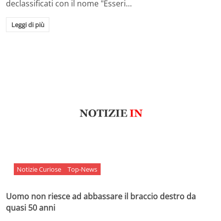
declassificati con il nome "Esseri…
Leggi di più
Notizie Curiose
Top-News
Uomo non riesce ad abbassare il braccio destro da
quasi 50 anni