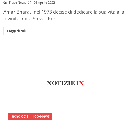
Flash News
26 Aprile 2022
Amar Bharati nel 1973 decise di dedicare la sua vita alla
divinità indù 'Shiva'. Per…
Leggi di più
Tecnologia
Top-News