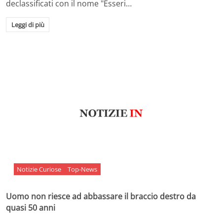
declassificati con il nome "Esseri…
Leggi di più
Notizie Curiose
Top-News
Uomo non riesce ad abbassare il braccio destro da
quasi 50 anni