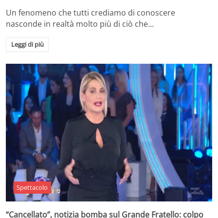
Un fenomeno che tutti crediamo di conoscere
nasconde in realtà molto più di ciò che…
Leggi di più
Spettacolo
“Cancellato”, notizia bomba sul Grande Fratello: colpo