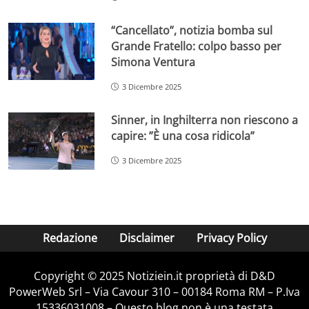
“Cancellato”, notizia bomba sul
Grande Fratello: colpo basso per
Simona Ventura
3 Dicembre 2025
Sinner, in Inghilterra non riescono a
capire: ”È una cosa ridicola”
3 Dicembre 2025
Redazione
Disclaimer
Privacy Policy
Copyright © 2025 Notiziein.it proprietà di D&D
PowerWeb Srl – Via Cavour 310 – 00184 Roma RM – P.Iva
15336031008 – Questo blog non è una testata