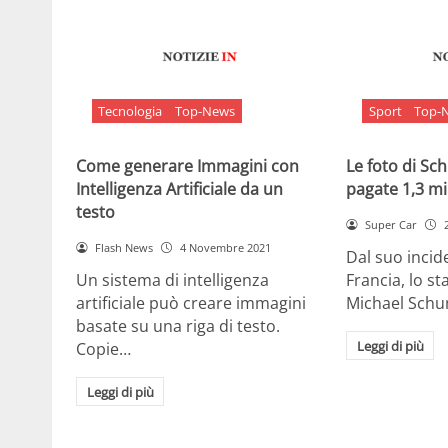
Tecnologia
Top-News
Sport
Top-
Come generare Immagini con
Le foto di S
Intelligenza Artificiale da un
pagate 1,3 mil
testo
Super Car
Flash News
4 Novembre 2021
Dal suo incide
Un sistema di intelligenza
Francia, lo st
artificiale può creare immagini
Michael Sch
basate su una riga di testo.
Leggi di più
Copie…
Leggi di più