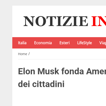
Italia
Economia
Esteri
LifeStyle
Via
/
Home
Elon Musk fonda Ameri
dei cittadini