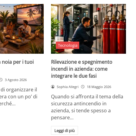
Tecnologia
 noia per i tuoi
Rilevazione e spegnimento
incendi in azienda: come
integrare le due fasi
3 Agosto 2026
Sophia Allegri
18 Maggio 2026
di organizzare il
era con un po’ di
Quando si affronta il tema della
Perché…
sicurezza antincendio in
azienda, si tende spesso a
pensare…
Leggi di più