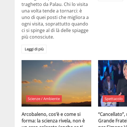
traghetto da Palau. Chi lo visita
una volta tende a tornarci: è
uno di quei posti che migliora a
ogni visita, soprattutto quando
ci si spinge al di là delle spiagge
più conosciute.
Leggi di più
Scienze / Ambiente
Spettacolo
Arcobaleno, cos’è e come si
“Cancellato”,
forma: la scienza rivela, non è
Grande Fratel