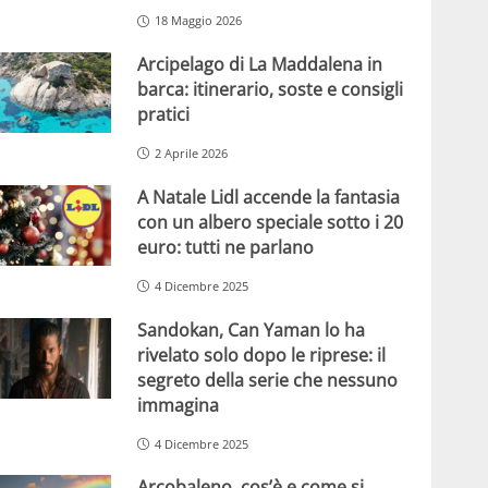
18 Maggio 2026
Arcipelago di La Maddalena in
barca: itinerario, soste e consigli
pratici
2 Aprile 2026
A Natale Lidl accende la fantasia
con un albero speciale sotto i 20
euro: tutti ne parlano
4 Dicembre 2025
Sandokan, Can Yaman lo ha
rivelato solo dopo le riprese: il
segreto della serie che nessuno
immagina
4 Dicembre 2025
Arcobaleno, cos’è e come si