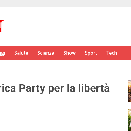
ggi
Salute
Scienza
Show
Sport
Tech
ca Party per la libertà