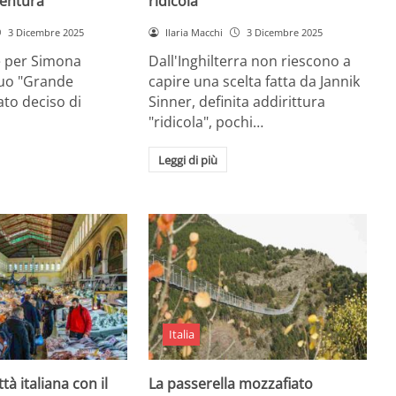
entura
ridicola”
3 Dicembre 2025
Ilaria Macchi
3 Dicembre 2025
e per Simona
Dall'Inghilterra non riescono a
suo "Grande
capire una scelta fatta da Jannik
tato deciso di
Sinner, definita addirittura
"ridicola", pochi…
Leggi di più
Italia
ttà italiana con il
La passerella mozzafiato