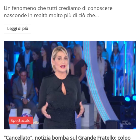
Un fenomeno che tutti crediamo di conoscere
nasconde in realtà molto più di ciò che…
Leggi di più
Spettacolo
“Cancellato”, notizia bomba sul Grande Fratello: colpo