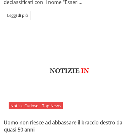
declassificati con il nome "Esseri…
Leggi di più
Notizie Curiose
Top-News
Uomo non riesce ad abbassare il braccio destro da
quasi 50 anni