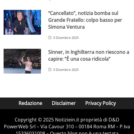
“Cancellato”, notizia bomba sul
Grande Fratello: colpo basso per
Simona Ventura
3 Dicembre 2025
Sinner, in Inghilterra non riescono a
capire: ”È una cosa ridicola”
3 Dicembre 2025
Redazione
Disclaimer
Privacy Policy
Copyright © 2025 Notiziein.it proprietà di D&D
PowerWeb Srl – Via Cavour 310 – 00184 Roma RM – P.Iva
15336031008 – Questo blog non è una testata