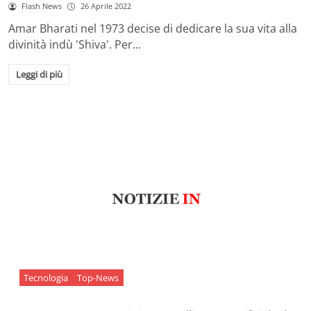
Flash News
26 Aprile 2022
Amar Bharati nel 1973 decise di dedicare la sua vita alla
divinità indù 'Shiva'. Per…
Leggi di più
Tecnologia
Top-News