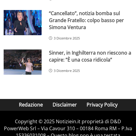
“Cancellato”, notizia bomba sul
Grande Fratello: colpo basso per
Simona Ventura
3 Dicembre 2025
Sinner, in Inghilterra non riescono a
capire: ”È una cosa ridicola”
3 Dicembre 2025
Redazione
Disclaimer
Privacy Policy
Copyright © 2025 Notiziein.it proprietà di D&D
PowerWeb Srl – Via Cavour 310 – 00184 Roma RM – P.Iva
15336031008 – Questo blog non è una testata