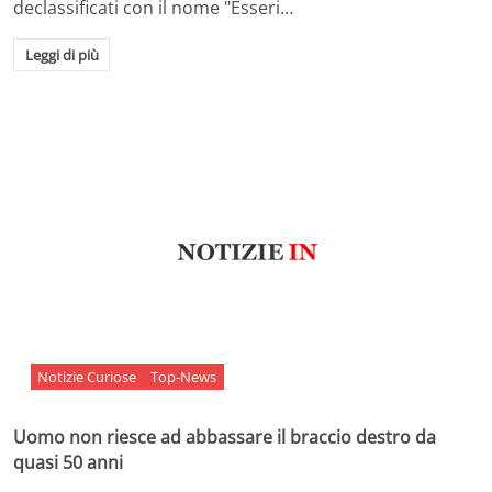
declassificati con il nome "Esseri…
Leggi di più
Notizie Curiose
Top-News
Uomo non riesce ad abbassare il braccio destro da
quasi 50 anni