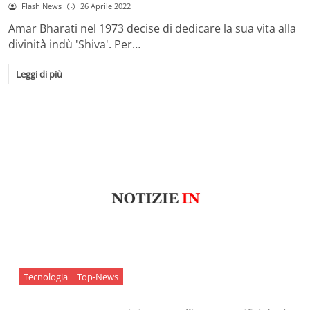
Flash News
26 Aprile 2022
Amar Bharati nel 1973 decise di dedicare la sua vita alla
divinità indù 'Shiva'. Per…
Leggi di più
Tecnologia
Top-News