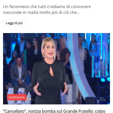
Un fenomeno che tutti crediamo di conoscere
nasconde in realtà molto più di ciò che…
Leggi di più
Spettacolo
“Cancellato”, notizia bomba sul Grande Fratello: colpo