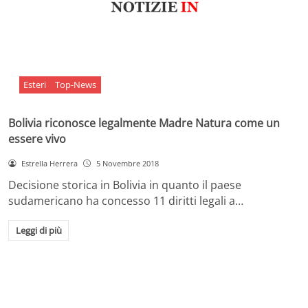
Esteri
Top-News
Bolivia riconosce legalmente Madre Natura come un
essere vivo
Estrella Herrera
5 Novembre 2018
Decisione storica in Bolivia in quanto il paese
sudamericano ha concesso 11 diritti legali a…
Leggi di più