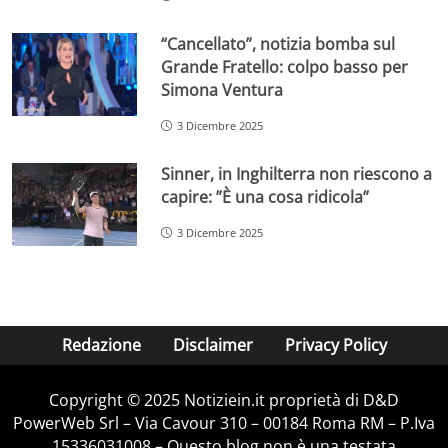
“Cancellato”, notizia bomba sul
Grande Fratello: colpo basso per
Simona Ventura
3 Dicembre 2025
Sinner, in Inghilterra non riescono a
capire: ”È una cosa ridicola”
3 Dicembre 2025
Redazione
Disclaimer
Privacy Policy
Copyright © 2025 Notiziein.it proprietà di D&D
PowerWeb Srl – Via Cavour 310 – 00184 Roma RM – P.Iva
15336031008 – Questo blog non è una testata