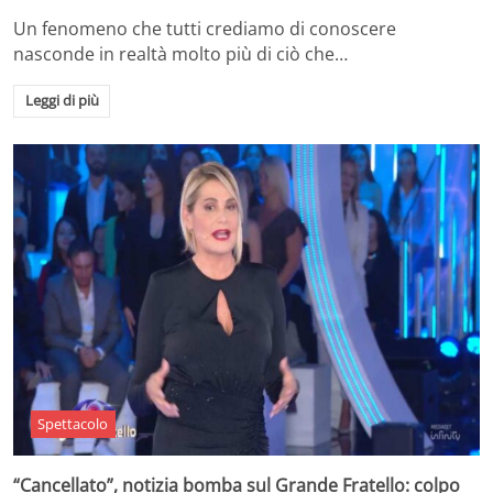
Un fenomeno che tutti crediamo di conoscere
nasconde in realtà molto più di ciò che…
Leggi di più
Spettacolo
“Cancellato”, notizia bomba sul Grande Fratello: colpo