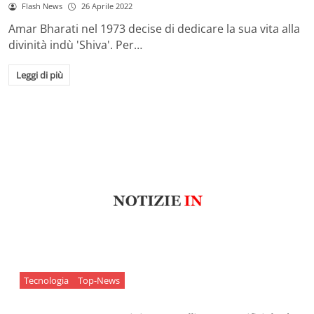
Flash News
26 Aprile 2022
Amar Bharati nel 1973 decise di dedicare la sua vita alla
divinità indù 'Shiva'. Per…
Leggi di più
Tecnologia
Top-News