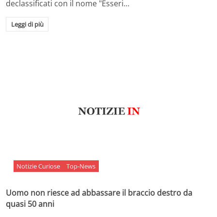
declassificati con il nome "Esseri…
Leggi di più
Notizie Curiose
Top-News
Uomo non riesce ad abbassare il braccio destro da
quasi 50 anni