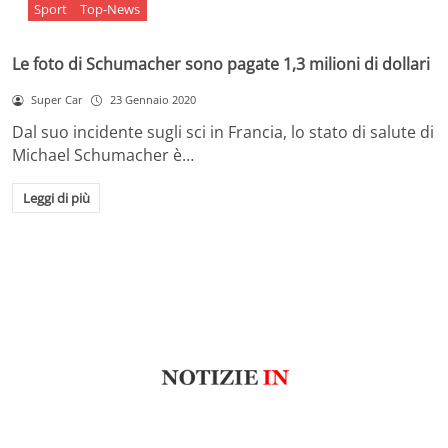
Sport
Top-News
Le foto di Schumacher sono pagate 1,3 milioni di dollari
Super Car
23 Gennaio 2020
Dal suo incidente sugli sci in Francia, lo stato di salute di
Michael Schumacher è…
Leggi di più