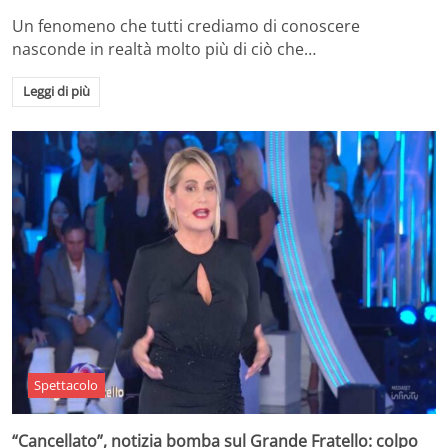
Un fenomeno che tutti crediamo di conoscere
nasconde in realtà molto più di ciò che…
Leggi di più
Spettacolo
“Cancellato”, notizia bomba sul Grande Fratello: colpo