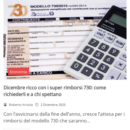
Economia
Dicembre ricco con i super rimborsi 730: come
richiederli e a chi spettano
Roberto Arciola
2 Dicembre 2025
Con l’avvicinarsi della fine dell’anno, cresce l’attesa per i
rimborsi del modello 730 che saranno…