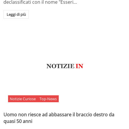
declassificati con il nome "Esseri…
Leggi di più
Notizie Curiose
Top-News
Uomo non riesce ad abbassare il braccio destro da
quasi 50 anni