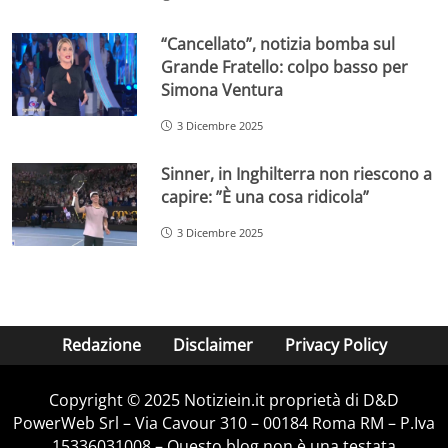
“Cancellato”, notizia bomba sul
Grande Fratello: colpo basso per
Simona Ventura
3 Dicembre 2025
Sinner, in Inghilterra non riescono a
capire: ”È una cosa ridicola”
3 Dicembre 2025
Redazione
Disclaimer
Privacy Policy
Copyright © 2025 Notiziein.it proprietà di D&D
PowerWeb Srl – Via Cavour 310 – 00184 Roma RM – P.Iva
15336031008 – Questo blog non è una testata