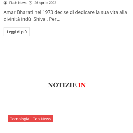
Flash News
26 Aprile 2022
Amar Bharati nel 1973 decise di dedicare la sua vita alla
divinità indù 'Shiva'. Per…
Leggi di più
Tecnologia
Top-News